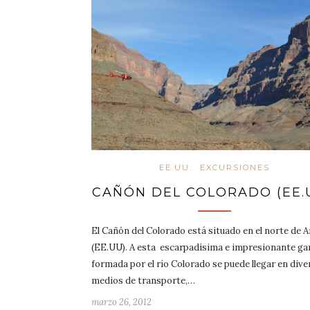
EE.UU.
EXCURSIONES
CAÑÓN DEL COLORADO (EE.U
El Cañón del Colorado está situado en el norte de 
(EE.UU). A esta escarpadísima e impresionante ga
formada por el río Colorado se puede llegar en div
medios de transporte,…
marzo 26, 2012