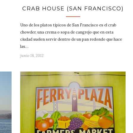
CRAB HOUSE (SAN FRANCISCO)
Uno de los platos típicos de San Francisco es el crab
chowder, una crema o sopa de cangrejo que en esta
ciudad suelen servir dentro de un pan redondo que hace
las…
junio 18, 2012