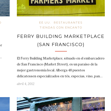
O
EE.UU.
RESTAURANTES
TIENDAS CON ENCANTO
FERRY BUILDING MARKETPLACE
(SAN FRANCISCO)
or
á…
El Ferry Building Marketplace, situado en el embarcadero
de San Francisco (Market Street), es un paraíso de la
mejor gastronomía local. Alberga 48 puestos
delicatessen especializados en tés, especias, vino, pan…
abril 4, 2012