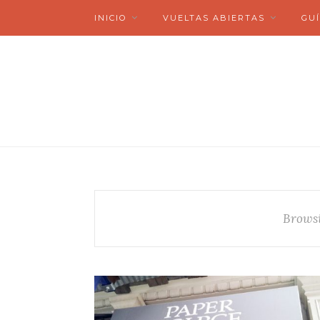
INICIO
VUELTAS ABIERTAS
GUÍ
Browsi