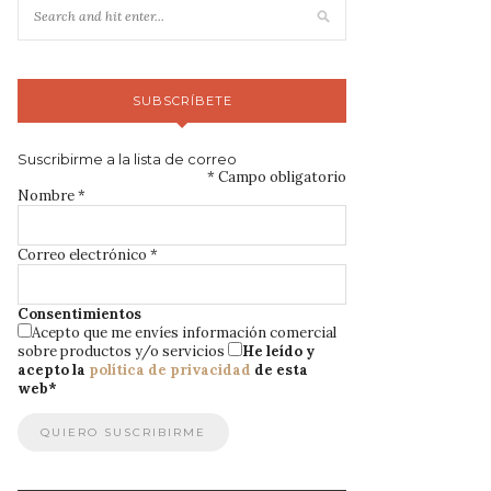
SUBSCRÍBETE
Suscribirme a la lista de correo
*
Campo obligatorio
Nombre
*
Correo electrónico
*
Consentimientos
Acepto que me envíes información comercial
sobre productos y/o servicios
He leído y
acepto la
política de privacidad
de esta
web
*