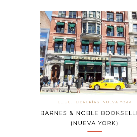
EE.UU.
LIBRERÍAS
NUEVA YORK
BARNES & NOBLE BOOKSELL
(NUEVA YORK)