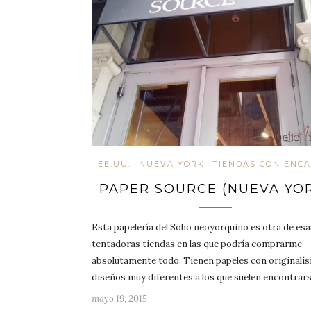
EE.UU.
NUEVA YORK
TIENDAS CON ENC
PAPER SOURCE (NUEVA YO
Esta papelería del Soho neoyorquino es otra de esa
tentadoras tiendas en las que podría comprarme
absolutamente todo. Tienen papeles con originalí
diseños muy diferentes a los que suelen encontrar
mayo 19, 2015