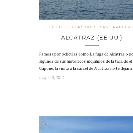
EE.UU.
EXCURSIONES
SAN FRANCISC
ALCATRAZ (EE.UU.)
Famosa por películas como La fuga de Alcatraz o p
algunos de sus históricos inquilinos de la talla de Al
Capone, la visita a la cárcel de Alcatraz no te dejar
mayo 20, 2012