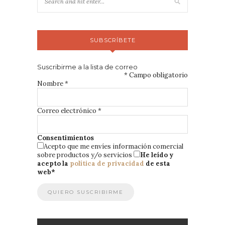
SUBSCRÍBETE
Suscribirme a la lista de correo
*
Campo obligatorio
Nombre
*
Correo electrónico
*
Consentimientos
Acepto que me envíes información comercial
sobre productos y/o servicios
He leído y
acepto la
política de privacidad
de esta
web
*