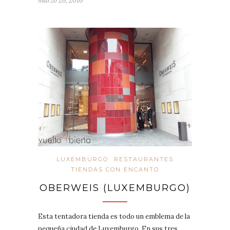
marzo 26, 2016
LUXEMBURGO
RESTAURANTES
TIENDAS CON ENCANTO
OBERWEIS (LUXEMBURGO)
Esta tentadora tienda es todo un emblema de la
pequeña ciudad de Luxemburgo. En sus tres