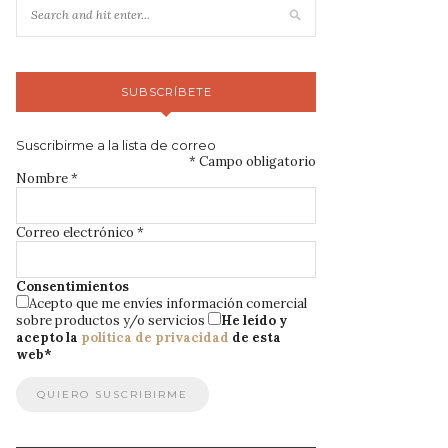
SUBSCRÍBETE
Suscribirme a la lista de correo
*
Campo obligatorio
Nombre
*
Correo electrónico
*
Consentimientos
Acepto que me envíes información comercial
sobre productos y/o servicios
He leído y
acepto la
política de privacidad
de esta
web
*