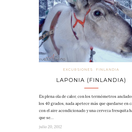
EXCURSIONES
FINLANDIA
LAPONIA (FINLANDIA)
En plena ola de calor, con los termómetros anclado
los 40 grados, nada apetece más que quedarse en c
con el aire acondicionado y una cerveza fresquita 
que se…
julio 20, 2012