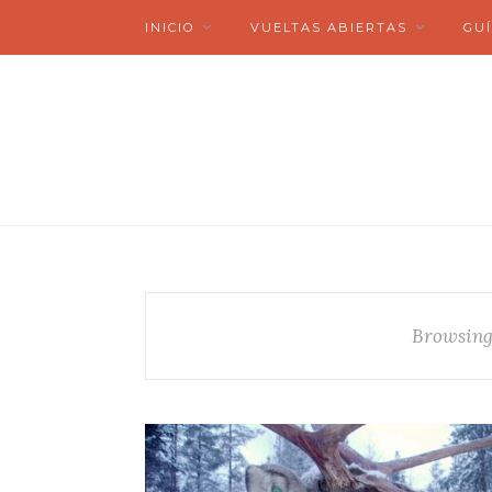
INICIO
VUELTAS ABIERTAS
GUÍ
Browsing