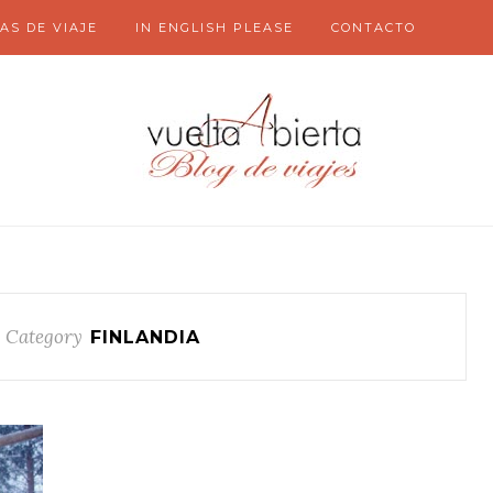
AS DE VIAJE
IN ENGLISH PLEASE
CONTACTO
 Category
FINLANDIA