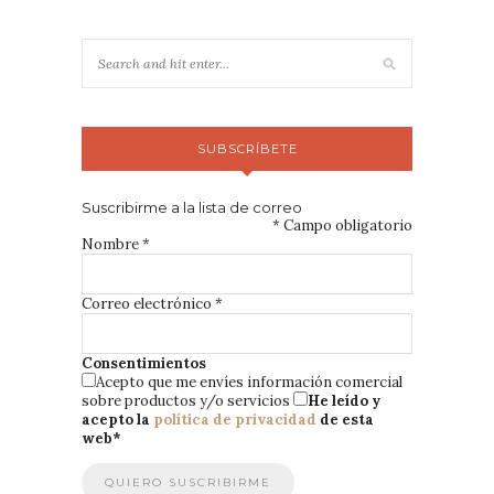
SUBSCRÍBETE
Suscribirme a la lista de correo
*
Campo obligatorio
Nombre
*
Correo electrónico
*
Consentimientos
Acepto que me envíes información comercial
sobre productos y/o servicios
He leído y
acepto la
política de privacidad
de esta
web
*