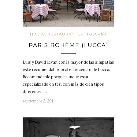
ITALIA
RESTAURANTES
TOSCANA
PARIS BOHÈME (LUCCA)
Luis y David llevan con la mayor de las simpatías
este recomendable local en el centro de Lucca.
Recomendable porque aunque está
especializado en tes, con más de cien tipos
diferentes,…
septiembre 2, 2011