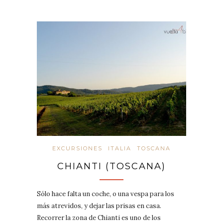
EXCURSIONES
ITALIA
TOSCANA
CHIANTI (TOSCANA)
Sólo hace falta un coche, o una vespa para los
más atrevidos, y dejar las prisas en casa.
Recorrer la zona de Chianti es uno de los