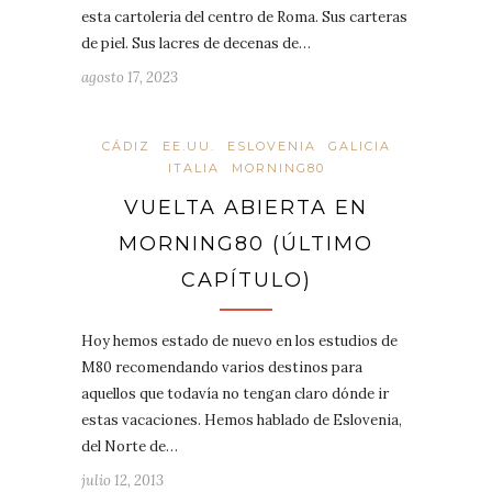
esta cartoleria del centro de Roma. Sus carteras
de piel. Sus lacres de decenas de…
agosto 17, 2023
CÁDIZ
EE.UU.
ESLOVENIA
GALICIA
ITALIA
MORNING80
VUELTA ABIERTA EN
MORNING80 (ÚLTIMO
CAPÍTULO)
Hoy hemos estado de nuevo en los estudios de
M80 recomendando varios destinos para
aquellos que todavía no tengan claro dónde ir
estas vacaciones. Hemos hablado de Eslovenia,
del Norte de…
julio 12, 2013