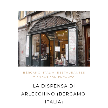
BÉRGAMO
ITALIA
RESTAURANTES
TIENDAS CON ENCANTO
LA DISPENSA DI
ARLECCHINO (BERGAMO,
ITALIA)