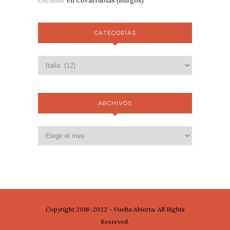
Oscuelar
en
Covarrubias (Burgos)
CATEGORÍAS
ARCHIVOS
Copyright 2018-2022 - Vuelta Abierta. All Rights
Reserved.