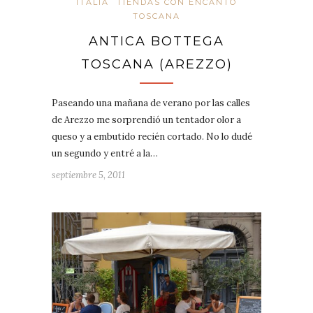
ITALIA
TIENDAS CON ENCANTO
TOSCANA
ANTICA BOTTEGA
TOSCANA (AREZZO)
Paseando una mañana de verano por las calles
de Arezzo me sorprendió un tentador olor a
queso y a embutido recién cortado. No lo dudé
un segundo y entré a la…
septiembre 5, 2011