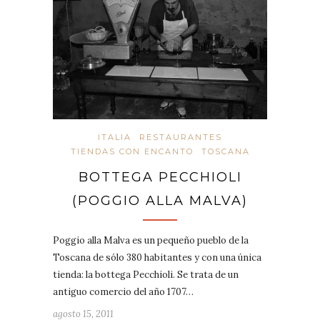
ITALIA
RESTAURANTES
TIENDAS CON ENCANTO
TOSCANA
BOTTEGA PECCHIOLI
(POGGIO ALLA MALVA)
Poggio alla Malva es un pequeño pueblo de la
Toscana de sólo 380 habitantes y con una única
tienda: la bottega Pecchioli. Se trata de un
antiguo comercio del año 1707…
agosto 15, 2011