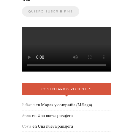
COMENTARIOS RECIENTES
Juliana
en
Mapas y compañía (Málaga)
Anna
en
Una nueva pasajera
Coris
en
Una nueva pasajera