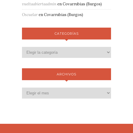
vueltaabiertaadmin
en
Covarrubias (Burgos)
Oscuelar
en
Covarrubias (Burgos)
CATEGORÍAS
ARCHIVOS