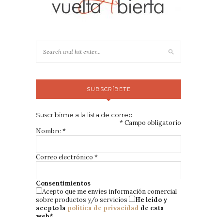
SUBSCRÍBETE
Suscribirme a la lista de correo
*
Campo obligatorio
Nombre
*
Correo electrónico
*
Consentimientos
Acepto que me envíes información comercial
sobre productos y/o servicios
He leído y
acepto la
política de privacidad
de esta
web
*