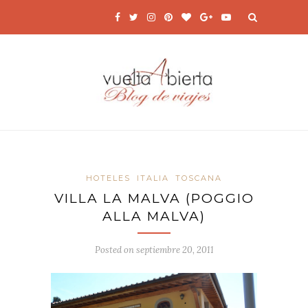
HOTELES
ITALIA
TOSCANA
VILLA LA MALVA (POGGIO
ALLA MALVA)
Posted on
septiembre 20, 2011