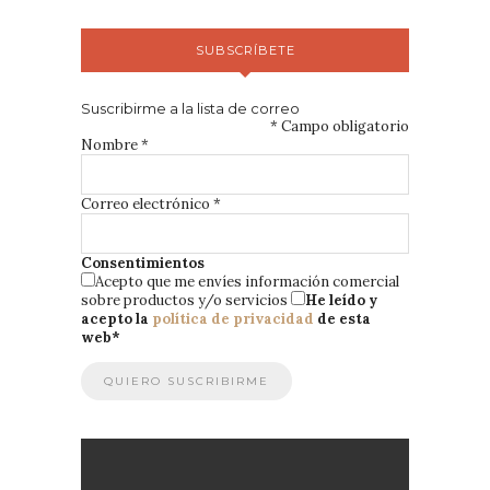
SUBSCRÍBETE
Suscribirme a la lista de correo
*
Campo obligatorio
Nombre
*
Correo electrónico
*
Consentimientos
Acepto que me envíes información comercial
sobre productos y/o servicios
He leído y
acepto la
política de privacidad
de esta
web
*