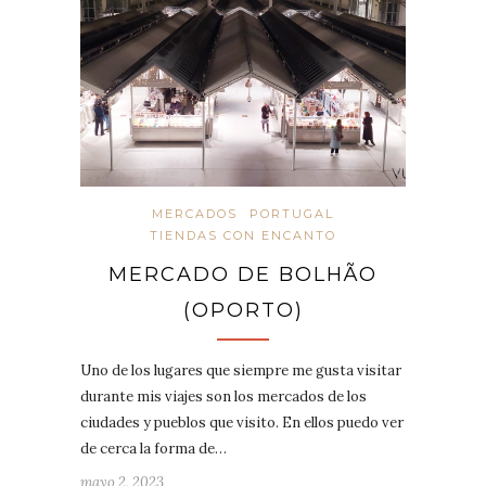
MERCADOS
PORTUGAL
TIENDAS CON ENCANTO
MERCADO DE BOLHÃO​
(OPORTO)
Uno de los lugares que siempre me gusta visitar
durante mis viajes son los mercados de los
ciudades y pueblos que visito. En ellos puedo ver
de cerca la forma de…
mayo 2, 2023