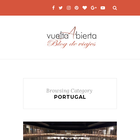
Browsing Category
PORTUGAL