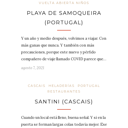
VUELTA ABIERTA NIÑOS
PLAYA DE SAMOQUEIRA
(PORTUGAL)
Y un año y medio después, volvimos a viajar. Con
más ganas que nunca. Y también con más
precauciones, porque este nuevo y pérfido
compañero de viaje llamado COVID parece que…
agosto 7, 2021
CASCAIS
HELADERÍAS
PORTUGAL
RESTAURANTES
SANTINI (CASCAIS)
Cuando un local está lleno, buena señal. Y si en la
puerta se forman largas colas todavía mejor. Ese