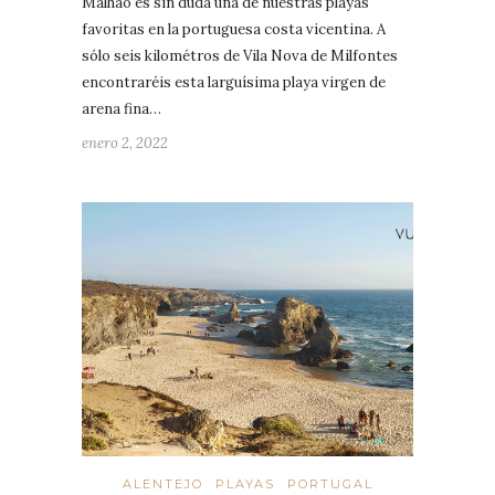
Malhão es sin duda una de nuestras playas
favoritas en la portuguesa costa vicentina. A
sólo seis kilométros de Vila Nova de Milfontes
encontraréis esta larguísima playa virgen de
arena fina…
enero 2, 2022
ALENTEJO
PLAYAS
PORTUGAL