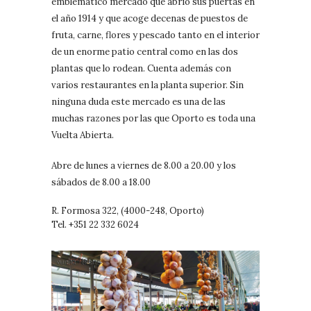
emblemático mercado que abrió sus puertas en
el año 1914 y que acoge decenas de puestos de
fruta, carne, flores y pescado tanto en el interior
de un enorme patio central como en las dos
plantas que lo rodean. Cuenta además con
varios restaurantes en la planta superior. Sin
ninguna duda este mercado es una de las
muchas razones por las que Oporto es toda una
Vuelta Abierta.
Abre de lunes a viernes de 8.00 a 20.00 y los
sábados de 8.00 a 18.00
R. Formosa 322, (4000-248, Oporto)
Tel. +351 22 332 6024