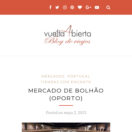
MERCADOS
PORTUGAL
TIENDAS CON ENCANTO
MERCADO DE BOLHÃO​
(OPORTO)
Posted on
mayo 2, 2023