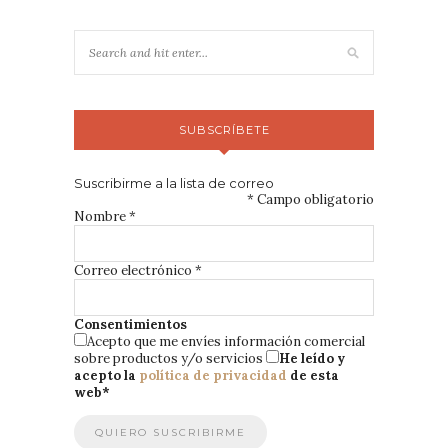
SUBSCRÍBETE
Suscribirme a la lista de correo
*
Campo obligatorio
Nombre
*
Correo electrónico
*
Consentimientos
Acepto que me envíes información comercial
sobre productos y/o servicios
He leído y
acepto la
política de privacidad
de esta
web
*