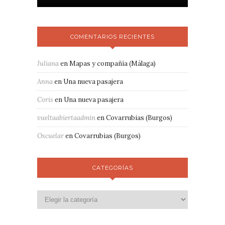
COMENTARIOS RECIENTES
Juliana
en
Mapas y compañía (Málaga)
Anna
en
Una nueva pasajera
Coris
en
Una nueva pasajera
vueltaabiertaadmin
en
Covarrubias (Burgos)
Oscuelar
en
Covarrubias (Burgos)
CATEGORÍAS