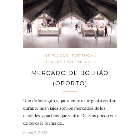
MERCADOS
PORTUGAL
TIENDAS CON ENCANTO
MERCADO DE BOLHÃO​
(OPORTO)
Uno de los lugares que siempre me gusta visitar
durante mis viajes son los mercados de los
ciudades y pueblos que visito. En ellos puedo ver
de cerca la forma de…
mayo 2, 2023