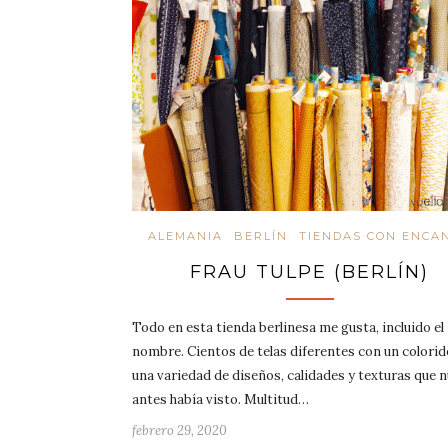
ALEMANIA
BERLÍN
TIENDAS CON ENCA
FRAU TULPE (BERLÍN)
Todo en esta tienda berlinesa me gusta, incluido el
nombre. Cientos de telas diferentes con un colorid
una variedad de diseños, calidades y texturas que 
antes había visto. Multitud…
febrero 29, 2020