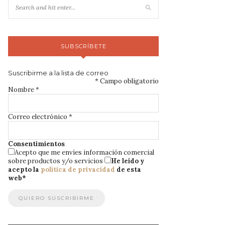
SUBSCRÍBETE
Suscribirme a la lista de correo
*
Campo obligatorio
Nombre
*
Correo electrónico
*
Consentimientos
Acepto que me envíes información comercial
sobre productos y/o servicios
He leído y
acepto la
política de privacidad
de esta
web
*