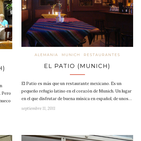
ALEMANIA
MUNICH
RESTAURANTES
EL PATIO (MUNICH)
H)
El Patio es más que un restaurante mexicano. Es un
en
pequeño refugio latino en el corazón de Munich. Un lugar
. Pero
en el que disfrutar de buena música en español, de unos…
 hueco
septiembre 11, 2011