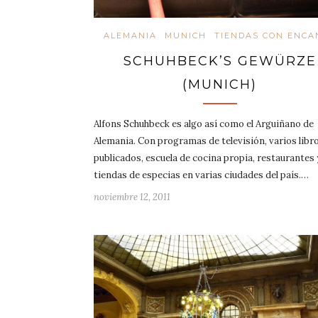
ALEMANIA
MUNICH
TIENDAS CON ENCA
SCHUHBECK’S GEWÜRZE
(MUNICH)
Alfons Schuhbeck es algo así como el Arguiñano de
Alemania. Con programas de televisión, varios libr
publicados, escuela de cocina propia, restaurantes 
tiendas de especias en varias ciudades del país.…
noviembre 12, 2011