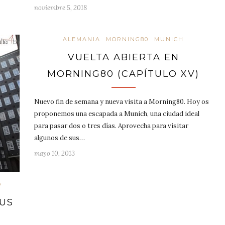
noviembre 5, 2018
ALEMANIA
MORNING80
MUNICH
VUELTA ABIERTA EN
MORNING80 (CAPÍTULO XV)
Nuevo fin de semana y nueva visita a Morning80. Hoy os
proponemos una escapada a Munich, una ciudad ideal
para pasar dos o tres días. Aprovecha para visitar
algunos de sus…
mayo 10, 2013
O
US