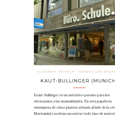
ALEMANIA
MUNICH
TIENDAS CON ENCA
KAUT-BULLINGER (MUNICH
Kraut-Bullinger es un auténtico paraíso para los
aficionados a las manualidades. En esta papelería
muniquesa de cinco plantas situada al lado de la cé
Marienplatz podrán encontrar todo tipo de materi