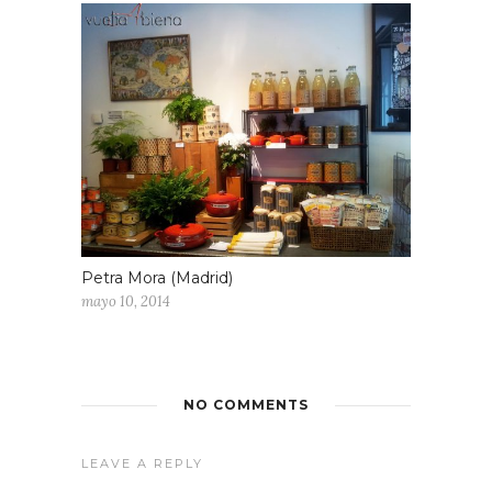
Petra Mora (Madrid)
mayo 10, 2014
NO COMMENTS
LEAVE A REPLY