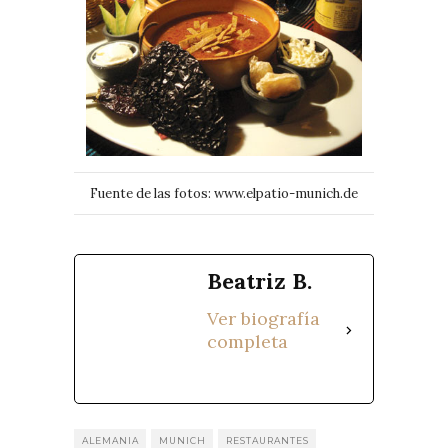
Fuente de las fotos: www.elpatio-munich.de
Beatriz B.
Ver biografía
completa
ALEMANIA
MUNICH
RESTAURANTES