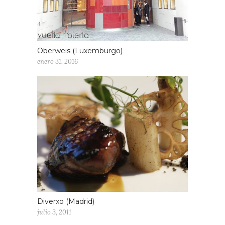
Oberweis (Luxemburgo)
enero 31, 2016
Diverxo (Madrid)
julio 3, 2011