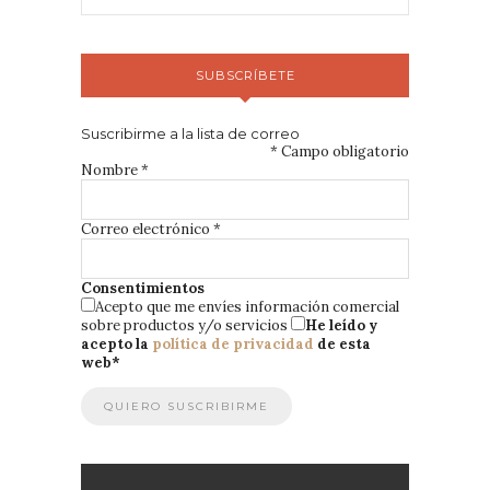
SUBSCRÍBETE
Suscribirme a la lista de correo
*
Campo obligatorio
Nombre
*
Correo electrónico
*
Consentimientos
Acepto que me envíes información comercial
sobre productos y/o servicios
He leído y
acepto la
política de privacidad
de esta
web
*