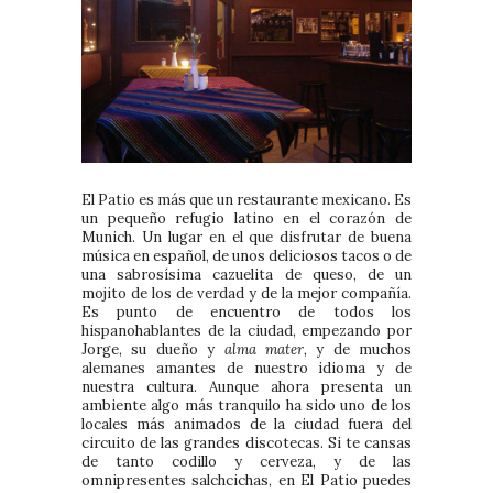
El Patio es más que un restaurante mexicano. Es
un pequeño refugio latino en el corazón de
Munich. Un lugar en el que disfrutar de buena
música en español, de unos deliciosos tacos o de
una sabrosísima cazuelita de queso, de un
mojito de los de verdad y de la mejor compañía.
Es punto de encuentro de todos los
hispanohablantes de la ciudad, empezando por
Jorge, su dueño y
alma mater,
y de muchos
alemanes amantes de nuestro idioma y de
nuestra cultura. Aunque ahora presenta un
ambiente algo más tranquilo ha sido uno de los
locales más animados de la ciudad fuera del
circuito de las grandes discotecas. Si te cansas
de tanto codillo y cerveza, y de las
omnipresentes salchcichas, en El Patio puedes