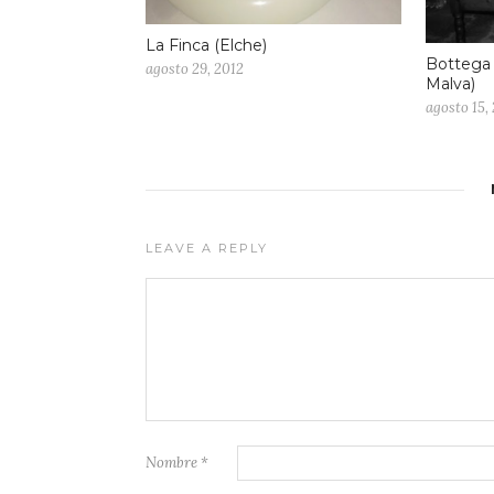
La Finca (Elche)
Bottega 
agosto 29, 2012
Malva)
agosto 15,
LEAVE A REPLY
Nombre
*