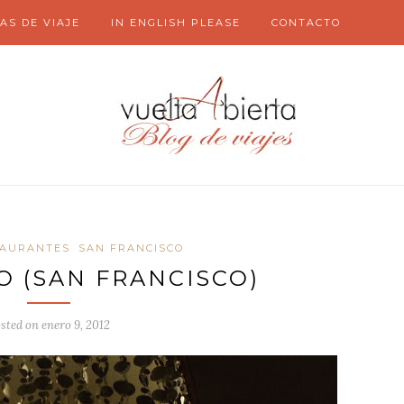
AS DE VIAJE
IN ENGLISH PLEASE
CONTACTO
TAURANTES
SAN FRANCISCO
O (SAN FRANCISCO)
sted on
enero 9, 2012