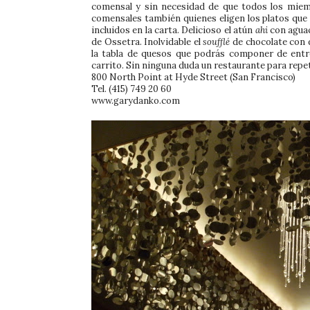
comensal y sin necesidad de que todos los mie
comensales también quienes eligen los platos qu
incluidos en la carta. Delicioso el atún
ahi
con aguac
de Ossetra. Inolvidable el
soufflé
de chocolate con 
la tabla de quesos que podrás componer de entr
carrito. Sin ninguna duda un restaurante para repet
800 North Point at Hyde Street (San Francisco)
Tel. (415) 749 20 60
www.garydanko.com