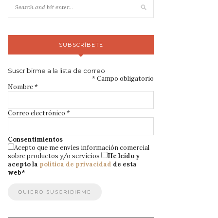
SUBSCRÍBETE
Suscribirme a la lista de correo
*
Campo obligatorio
Nombre
*
Correo electrónico
*
Consentimientos
Acepto que me envíes información comercial
sobre productos y/o servicios
He leído y
acepto la
política de privacidad
de esta
web
*