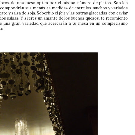
mbros de una mesa opten por el mismo número de platos. Son los
e compondrán sus menús «a medida» de entre los muchos y variados
ate y salsa de soja. Soberbio el
foie
y las ostras glaceadas con caviar
dos salsas. Y si eres un amante de los buenos quesos, te recomiento
e una gran variedad que acercarán a tu mesa en un completísimo
ir.