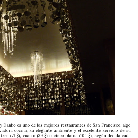
y Danko es uno de los mejores restaurantes de San Francisco, algo
adora cocina, su elegante ambiente y el excelente servicio de su
es (71 $), cuatro (89 $) o cinco platos (104 $), según decida cada