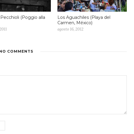
Pecchioli (Poggio alla
Los Aguachiles (Playa del
Carmen, México)
 2011
agosto 16, 2012
NO COMMENTS