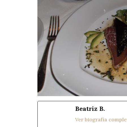
Beatriz B.
Ver biografía comple