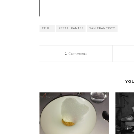
EE.UU.
RESTAURANTES
SAN FRANCISCO
0
Comments
YOU