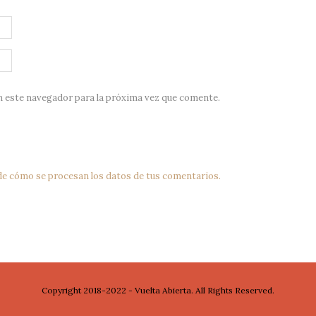
n este navegador para la próxima vez que comente.
e cómo se procesan los datos de tus comentarios.
Copyright 2018-2022 - Vuelta Abierta. All Rights Reserved.