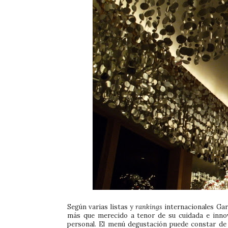
Según varias listas y
rankings
internacionales Gar
más que merecido a tenor de su cuidada e innov
personal. El menú degustación puede constar de tr