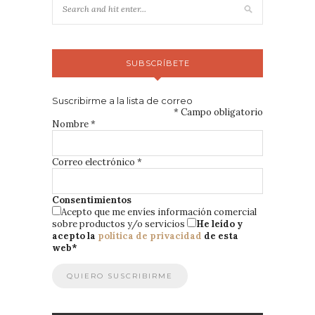
SUBSCRÍBETE
Suscribirme a la lista de correo
*
Campo obligatorio
Nombre
*
Correo electrónico
*
Consentimientos
Acepto que me envíes información comercial
sobre productos y/o servicios
He leído y
acepto la
política de privacidad
de esta
web
*