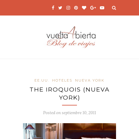
EE.UU.
HOTELES
NUEVA YORK
THE IROQUOIS (NUEVA
YORK)
Posted on
septiembre 10, 2011