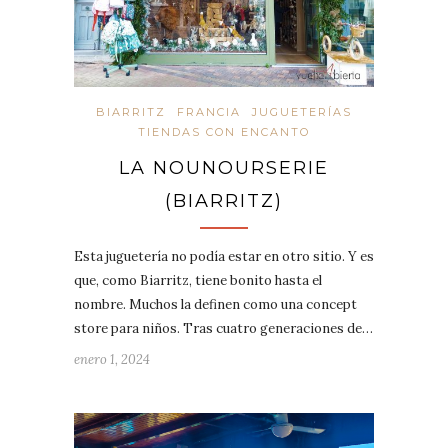
BIARRITZ
FRANCIA
JUGUETERÍAS
TIENDAS CON ENCANTO
LA NOUNOURSERIE
(BIARRITZ)
Esta juguetería no podía estar en otro sitio. Y es
que, como Biarritz, tiene bonito hasta el
nombre. Muchos la definen como una concept
store para niños. Tras cuatro generaciones de…
enero 1, 2024