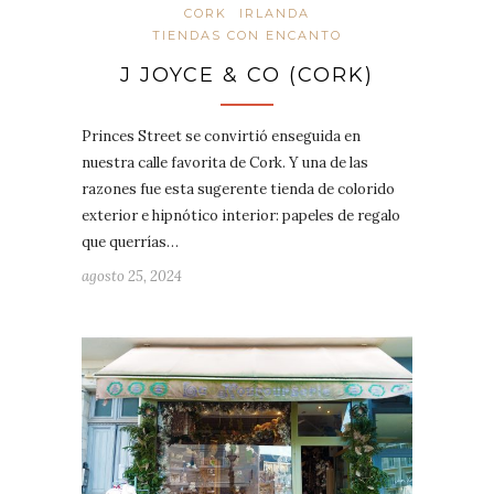
CORK
IRLANDA
TIENDAS CON ENCANTO
J JOYCE & CO (CORK)
Princes Street se convirtió enseguida en
nuestra calle favorita de Cork. Y una de las
razones fue esta sugerente tienda de colorido
exterior e hipnótico interior: papeles de regalo
que querrías…
agosto 25, 2024