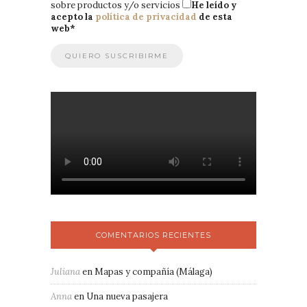
sobre productos y/o servicios
He leído y
acepto la
política de privacidad
de esta
web
*
COMENTARIOS RECIENTES
Juliana
en
Mapas y compañía (Málaga)
Anna
en
Una nueva pasajera