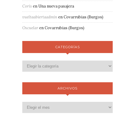
Coris
en
Una nueva pasajera
vueltaabiertaadmin
en
Covarrubias (Burgos)
Oscuelar
en
Covarrubias (Burgos)
CATEGORÍAS
ARCHIVOS