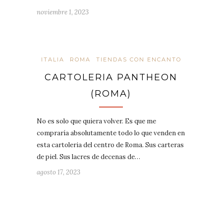
noviembre 1, 2023
ITALIA
ROMA
TIENDAS CON ENCANTO
CARTOLERIA PANTHEON
(ROMA)
No es solo que quiera volver. Es que me
compraría absolutamente todo lo que venden en
esta cartoleria del centro de Roma. Sus carteras
de piel. Sus lacres de decenas de…
agosto 17, 2023