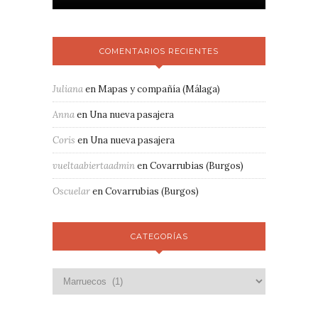
COMENTARIOS RECIENTES
Juliana
en
Mapas y compañía (Málaga)
Anna
en
Una nueva pasajera
Coris
en
Una nueva pasajera
vueltaabiertaadmin
en
Covarrubias (Burgos)
Oscuelar
en
Covarrubias (Burgos)
CATEGORÍAS