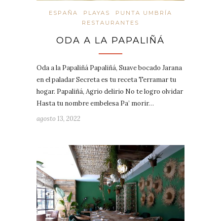
ESPAÑA
PLAYAS
PUNTA UMBRÍA
RESTAURANTES
ODA A LA PAPALIÑÁ
Oda a la Papaliñá Papaliñá, Suave bocado Jarana
en el paladar Secreta es tu receta Terramar tu
hogar. Papaliñá, Agrio delirio No te logro olvidar
Hasta tu nombre embelesa Pa’ morir…
agosto 13, 2022