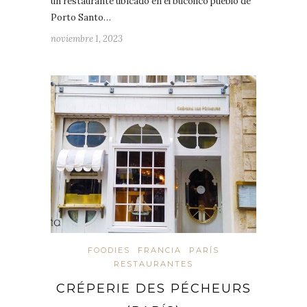
un restaurante ubicado en el bucólico pueblo de
Porto Santo…
noviembre 1, 2023
FOODIES
FRANCIA
PARÍS
RESTAURANTES
CRÉPERIE DES PÉCHEURS