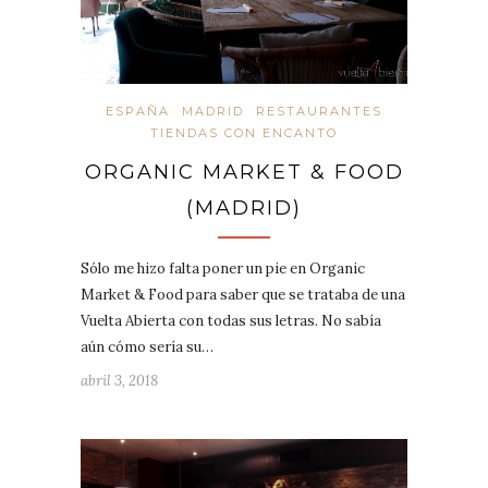
ESPAÑA
MADRID
RESTAURANTES
TIENDAS CON ENCANTO
ORGANIC MARKET & FOOD
(MADRID)
Sólo me hizo falta poner un pie en Organic
Market & Food para saber que se trataba de una
Vuelta Abierta con todas sus letras. No sabía
aún cómo sería su…
abril 3, 2018