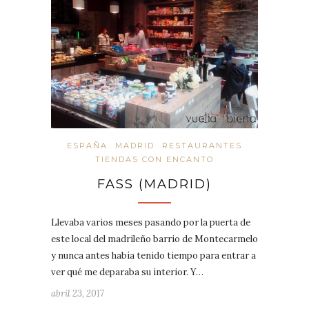
ESPAÑA
MADRID
RESTAURANTES
TIENDAS CON ENCANTO
FASS (MADRID)
Llevaba varios meses pasando por la puerta de
este local del madrileño barrio de Montecarmelo
y nunca antes había tenido tiempo para entrar a
ver qué me deparaba su interior. Y…
abril 23, 2017