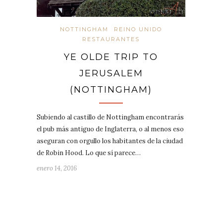
NOTTINGHAM
REINO UNIDO
RESTAURANTES
YE OLDE TRIP TO
JERUSALEM
(NOTTINGHAM)
Subiendo al castillo de Nottingham encontrarás
el pub más antiguo de Inglaterra, o al menos eso
aseguran con orgullo los habitantes de la ciudad
de Robin Hood. Lo que sí parece…
enero 14, 2016