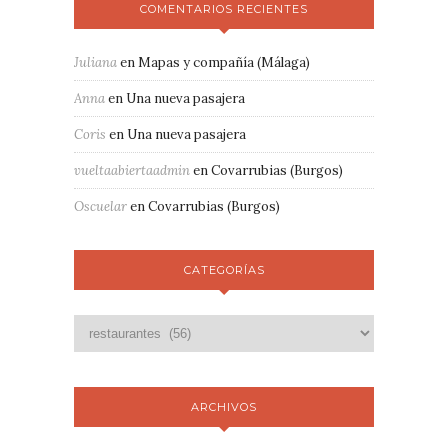
COMENTARIOS RECIENTES
Juliana
en
Mapas y compañía (Málaga)
Anna
en
Una nueva pasajera
Coris
en
Una nueva pasajera
vueltaabiertaadmin
en
Covarrubias (Burgos)
Oscuelar
en
Covarrubias (Burgos)
CATEGORÍAS
ARCHIVOS