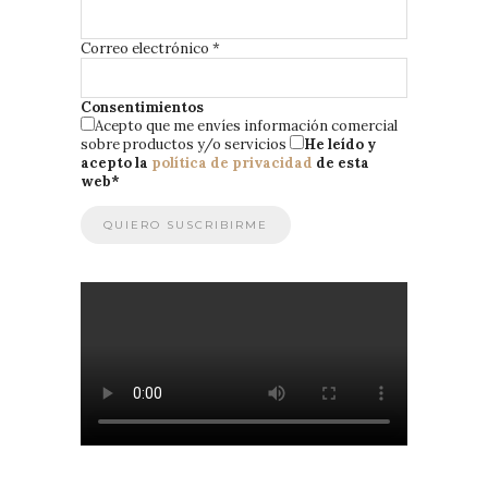
Correo electrónico
*
Consentimientos
Acepto que me envíes información comercial
sobre productos y/o servicios
He leído y
acepto la
política de privacidad
de esta
web
*