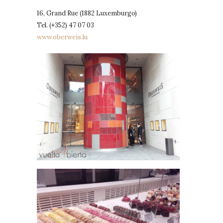
16, Grand Rue (1882 Luxemburgo)
Tel. (+352) 47 07 03
www.oberweis.lu