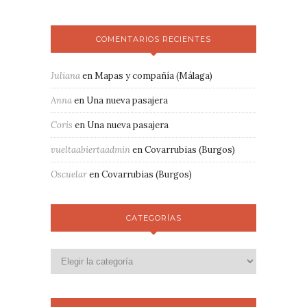
COMENTARIOS RECIENTES
Juliana
en
Mapas y compañía (Málaga)
Anna
en
Una nueva pasajera
Coris
en
Una nueva pasajera
vueltaabiertaadmin
en
Covarrubias (Burgos)
Oscuelar
en
Covarrubias (Burgos)
CATEGORÍAS