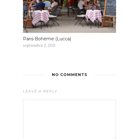
Paris Bohème (Lucca)
septiembre 2, 2011
NO COMMENTS
LEAVE A REPLY