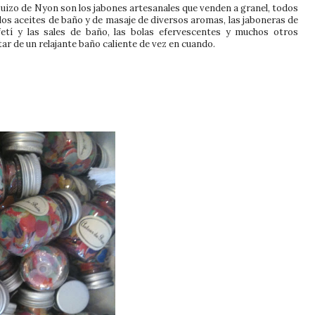
suizo de Nyon son los jabones artesanales que venden a granel, todos
 los aceites de baño y de masaje de diversos aromas, las jaboneras de
nfetí y las sales de baño, las bolas efervescentes y muchos otros
tar de un relajante baño caliente de vez en cuando.