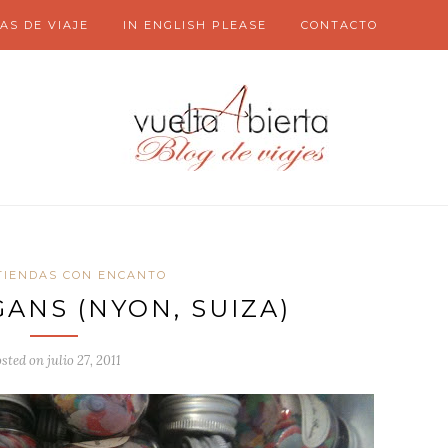
AS DE VIAJE
IN ENGLISH PLEASE
CONTACTO
TIENDAS CON ENCANTO
ANS (NYON, SUIZA)
osted on
julio 27, 2011