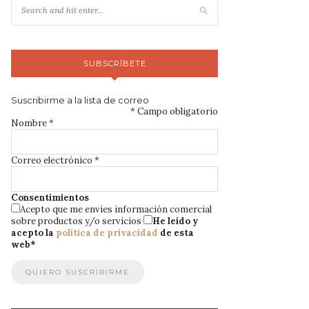
SUBSCRÍBETE
Suscribirme a la lista de correo
*
Campo obligatorio
Nombre
*
Correo electrónico
*
Consentimientos
Acepto que me envíes información comercial
sobre productos y/o servicios
He leído y
acepto la
política de privacidad
de esta
web
*