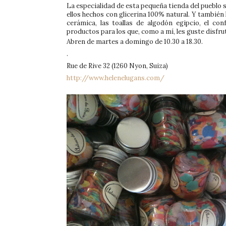
La especialidad de esta pequeña tienda del pueblo 
ellos hechos con glicerina 100% natural. Y también
cerámica, las toallas de algodón egipcio, el co
productos para los que, como a mí, les guste disfru
Abren de martes a domingo de 10.30 a 18.30.
.
Rue de Rive 32 (1260 Nyon, Suiza)
http://www.helenelugans.com/