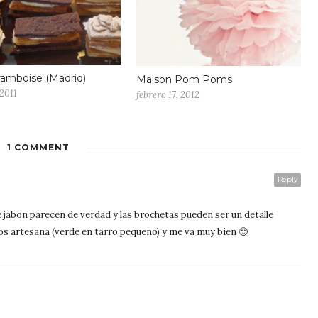
amboise (Madrid)
Maison Pom Poms
 2011
febrero 17, 2012
1 COMMENT
Reply
e jabon parecen de verdad y las brochetas pueden ser un detalle
os artesana (verde en tarro pequeno) y me va muy bien 🙂