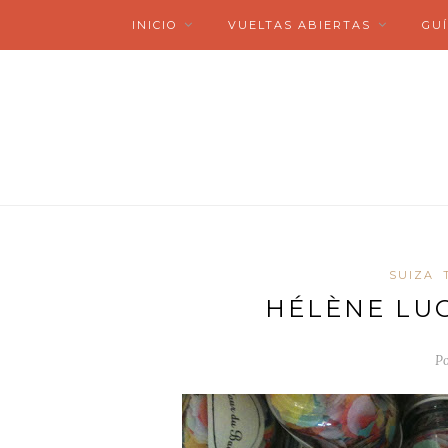
INICIO
VUELTAS ABIERTAS
GUÍ
SUIZA
HÉLÈNE LUG
P