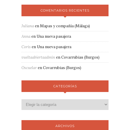
COMENTARIOS RECIENTES
Juliana
en
Mapas y compañía (Málaga)
Anna
en
Una nueva pasajera
Coris
en
Una nueva pasajera
vueltaabiertaadmin
en
Covarrubias (Burgos)
Oscuelar
en
Covarrubias (Burgos)
CATEGORÍAS
ARCHIVOS