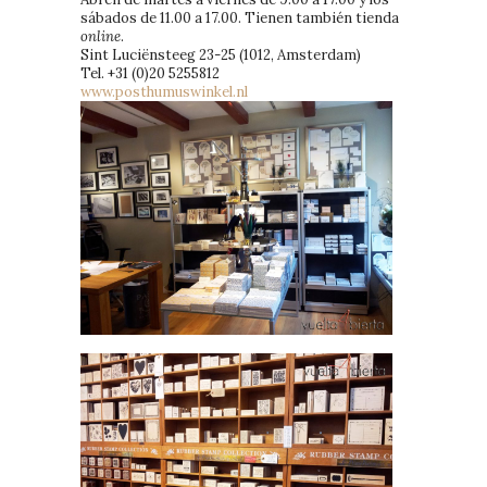
sábados de 11.00 a 17.00. Tienen también tienda
online
.
Sint Luciënsteeg 23-25 (1012, Amsterdam)
Tel. +31 (0)20 5255812
www.posthumuswinkel.nl