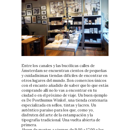
Entre los canales y las bucólicas calles de
Ámsterdam se encuentran cientos de pequeñas
y cuidadísimas tiendas difíciles de encontrar en
otros lugares del mundo. Son comercios únicos
con el encanto añadido de saber que lo que estás
comprando allí no lo vas a encontrar en tu
ciudad o en el próximo de viaje. Un buen ejemplo
es De Posthumus Winkel , una tienda centenaria
especializada en sellos, tintas y lacres. Un
auténtico paraíso para los que, como yo,
disfruten del arte de la estampación y la
tipografía tradicional. Una vuelta abierta de
primera.
Abren de martes a viernes de 9.00 a 17.00 y los