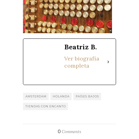
Beatriz B.
Ver biografía
completa
AMSTERDAM
HOLANDA
PAÍSES BAJOS
TIENDAS CON ENCANTO
0
Comments