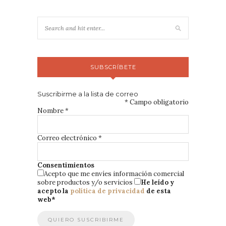
SUBSCRÍBETE
Suscribirme a la lista de correo
*
Campo obligatorio
Nombre
*
Correo electrónico
*
Consentimientos
Acepto que me envíes información comercial
sobre productos y/o servicios
He leído y
acepto la
política de privacidad
de esta
web
*