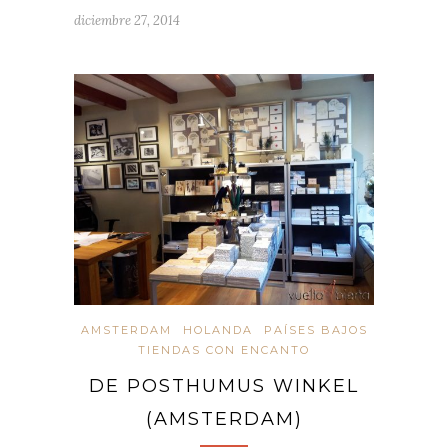
diciembre 27, 2014
AMSTERDAM
HOLANDA
PAÍSES BAJOS
TIENDAS CON ENCANTO
DE POSTHUMUS WINKEL
(AMSTERDAM)