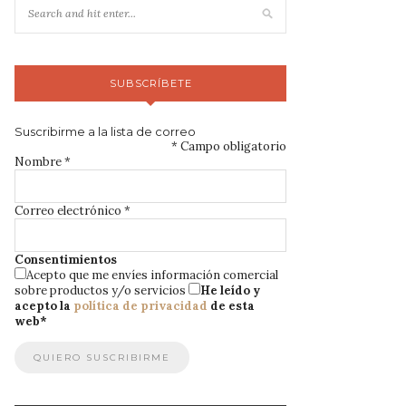
SUBSCRÍBETE
Suscribirme a la lista de correo
*
Campo obligatorio
Nombre
*
Correo electrónico
*
Consentimientos
Acepto que me envíes información comercial
sobre productos y/o servicios
He leído y
acepto la
política de privacidad
de esta
web
*