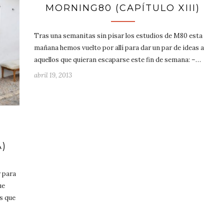
MORNING80 (CAPÍTULO XIII)
Tras una semanitas sin pisar los estudios de M80 esta
mañana hemos vuelto por allí para dar un par de ideas a
aquellos que quieran escaparse este fin de semana: –…
abril 19, 2013
)
r para
ue
s que