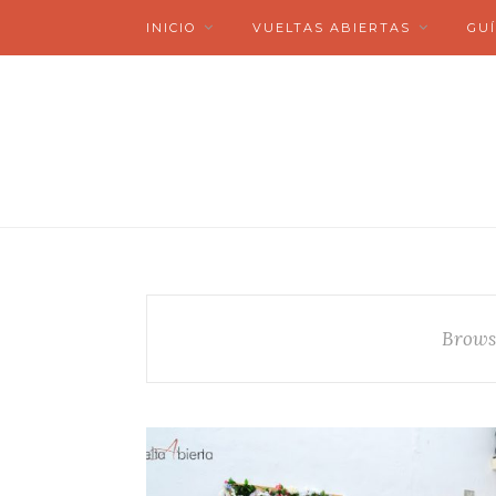
INICIO
VUELTAS ABIERTAS
GUÍ
Brows