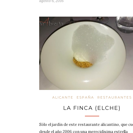
agosto 6, 2016
ALICANTE
ESPAÑA
RESTAURANTES
LA FINCA (ELCHE)
Sólo el jardín de este restaurante alicantino, que c
desde el año 2006 con una merecidísima estrella