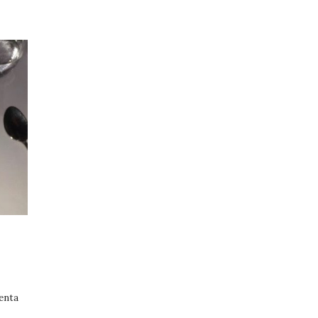
uenta