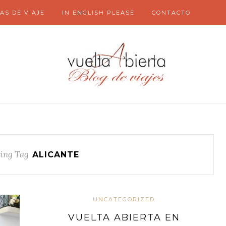
AS DE VIAJE
IN ENGLISH PLEASE
CONTACTO
ing Tag
ALICANTE
UNCATEGORIZED
VUELTA ABIERTA EN