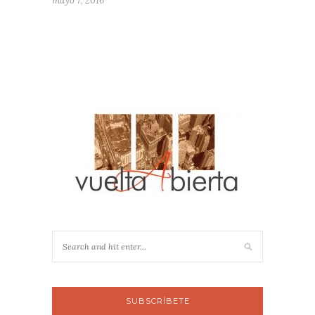
mayo 7, 2016
SUBSCRÍBETE