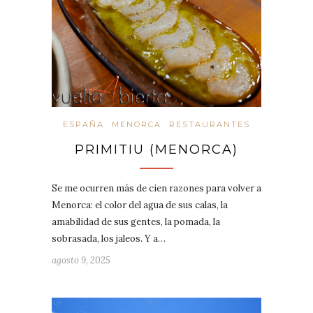
ESPAÑA
MENORCA
RESTAURANTES
PRIMITIU (MENORCA)
Se me ocurren más de cien razones para volver a
Menorca: el color del agua de sus calas, la
amabilidad de sus gentes, la pomada, la
sobrasada, los jaleos. Y a…
agosto 9, 2025