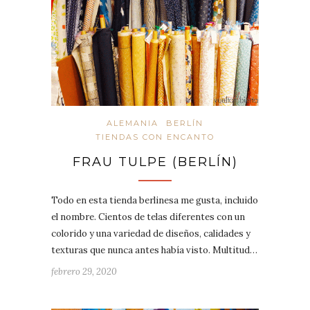
ALEMANIA
BERLÍN
TIENDAS CON ENCANTO
FRAU TULPE (BERLÍN)
Todo en esta tienda berlinesa me gusta, incluido
el nombre. Cientos de telas diferentes con un
colorido y una variedad de diseños, calidades y
texturas que nunca antes había visto. Multitud…
febrero 29, 2020