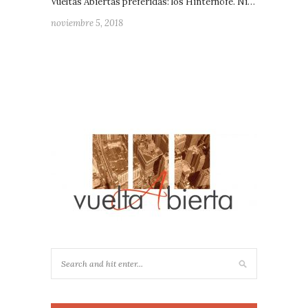
Vueltas Abiertas preferidas: los Hinterhöfe. Ni…
noviembre 5, 2018