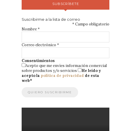
SUBSCRÍBETE
Suscribirme a la lista de correo
*
Campo obligatorio
Nombre
*
Correo electrónico
*
Consentimientos
Acepto que me envíes información comercial
sobre productos y/o servicios
He leído y
acepto la
política de privacidad
de esta
web
*