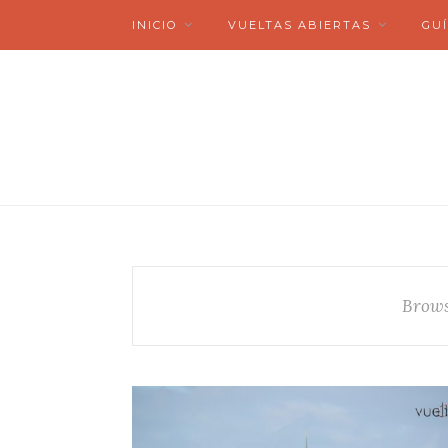
INICIO
VUELTAS ABIERTAS
GUÍ
Brows