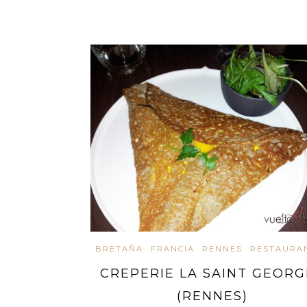
BRETAÑA
FRANCIA
RENNES
RESTAURA
CREPERIE LA SAINT GEORG
(RENNES)