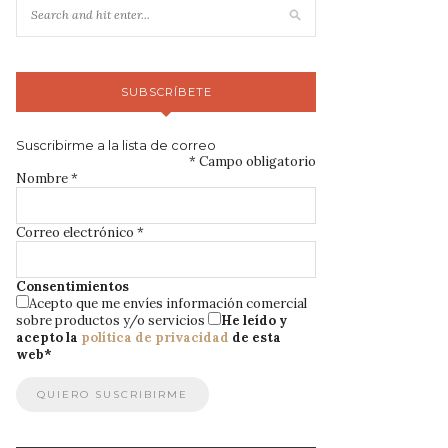
SUBSCRÍBETE
Suscribirme a la lista de correo
*
Campo obligatorio
Nombre
*
Correo electrónico
*
Consentimientos
Acepto que me envíes información comercial
sobre productos y/o servicios
He leído y
acepto la
política de privacidad
de esta
web
*