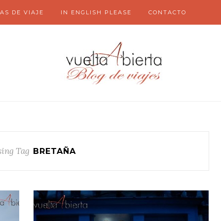
AS DE VIAJE
IN ENGLISH PLEASE
CONTACTO
ing Tag
BRETAÑA