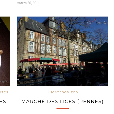
marzo 26, 2014
NTES
UNCATEGORIZED
ES
MARCHÉ DES LICES (RENNES)