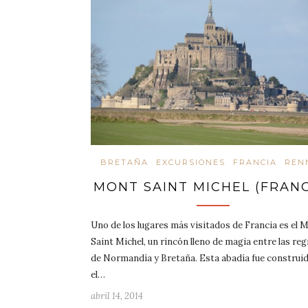
BRETAÑA
EXCURSIONES
FRANCIA
REN
MONT SAINT MICHEL (FRANC
Uno de los lugares más visitados de Francia es el 
Saint Michel, un rincón lleno de magia entre las re
de Normandía y Bretaña. Esta abadía fue construi
el…
abril 14, 2014