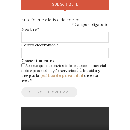
SUBSCRÍBETE
Suscribirme a la lista de correo
*
Campo obligatorio
Nombre
*
Correo electrónico
*
Consentimientos
Acepto que me envíes información comercial
sobre productos y/o servicios
He leído y
acepto la
política de privacidad
de esta
web
*