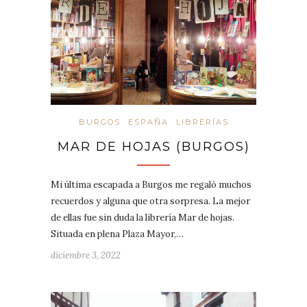
BURGOS
ESPAÑA
LIBRERÍAS
MAR DE HOJAS (BURGOS)
Mi última escapada a Burgos me regaló muchos
recuerdos y alguna que otra sorpresa. La mejor
de ellas fue sin duda la librería Mar de hojas.
Situada en plena Plaza Mayor,…
diciembre 3, 2022