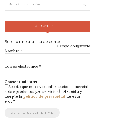
SUBSCRÍBETE
Suscribirme a la lista de correo
*
Campo obligatorio
Nombre
*
Correo electrónico
*
Consentimientos
Acepto que me envíes información comercial
sobre productos y/o servicios
He leído y
acepto la
política de privacidad
de esta
web
*