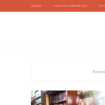
INICIO
VUELTAS ABIERTAS
GUÍ
Brows