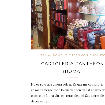
ITALIA
ROMA
TIENDAS CON ENCANT
CARTOLERIA PANTHEON
(ROMA)
No es solo que quiera volver. Es que me compraría
absolutamente todo lo que venden en esta cartoleri
centro de Roma. Sus carteras de piel. Sus lacres de
decenas de…