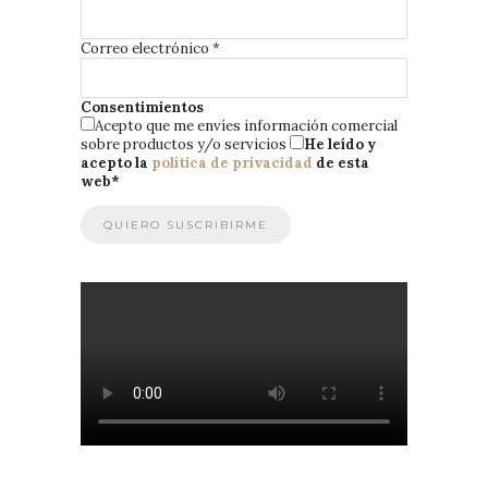
Correo electrónico
*
Consentimientos
Acepto que me envíes información comercial
sobre productos y/o servicios
He leído y
acepto la
política de privacidad
de esta
web
*