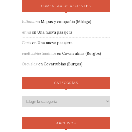
COMENTARIOS RECIENTES
Juliana
en
Mapas y compañía (Málaga)
Anna
en
Una nueva pasajera
Coris
en
Una nueva pasajera
vueltaabiertaadmin
en
Covarrubias (Burgos)
Oscuelar
en
Covarrubias (Burgos)
CATEGORÍAS
ARCHIVOS