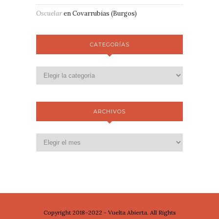
Oscuelar
en
Covarrubias (Burgos)
CATEGORÍAS
ARCHIVOS
Copyright 2018-2022 - Vuelta Abierta. All Rights