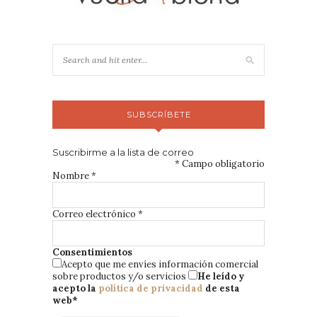
SUBSCRÍBETE
Suscribirme a la lista de correo
*
Campo obligatorio
Nombre
*
Correo electrónico
*
Consentimientos
Acepto que me envíes información comercial
sobre productos y/o servicios
He leído y
acepto la
política de privacidad
de esta
web
*