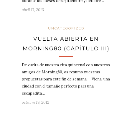
durante los meses de septiembre y octubre…
abril 17, 2013
UNCATEGORIZED
VUELTA ABIERTA EN
MORNING80 (CAPÍTULO III)
De vuelta de nuestra cita quincenal con nuestros
amigos de Morning80, os resumo nuestras
propuestas para este fin de semana: – Viena: una
ciudad con el tamaño perfecto para una
escapadita…
octubre 19, 2012