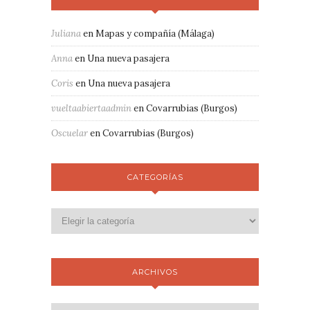
Juliana
en
Mapas y compañía (Málaga)
Anna
en
Una nueva pasajera
Coris
en
Una nueva pasajera
vueltaabiertaadmin
en
Covarrubias (Burgos)
Oscuelar
en
Covarrubias (Burgos)
CATEGORÍAS
ARCHIVOS