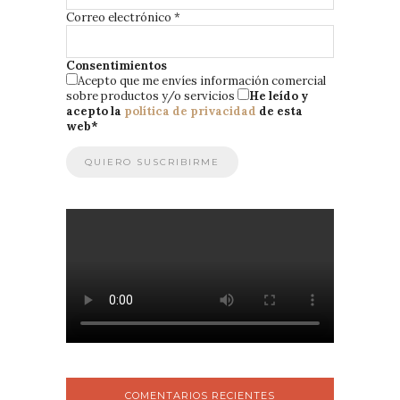
Correo electrónico
*
Consentimientos
Acepto que me envíes información comercial
sobre productos y/o servicios
He leído y
acepto la
política de privacidad
de esta
web
*
COMENTARIOS RECIENTES