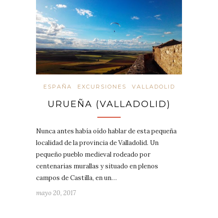
ESPAÑA
EXCURSIONES
VALLADOLID
URUEÑA (VALLADOLID)
Nunca antes había oído hablar de esta pequeña
localidad de la provincia de Valladolid. Un
pequeño pueblo medieval rodeado por
centenarias murallas y situado en plenos
campos de Castilla, en un…
mayo 20, 2017