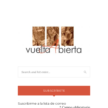
SUBSCRÍBETE
Suscribirme a la lista de correo
*
Campo obligatorio