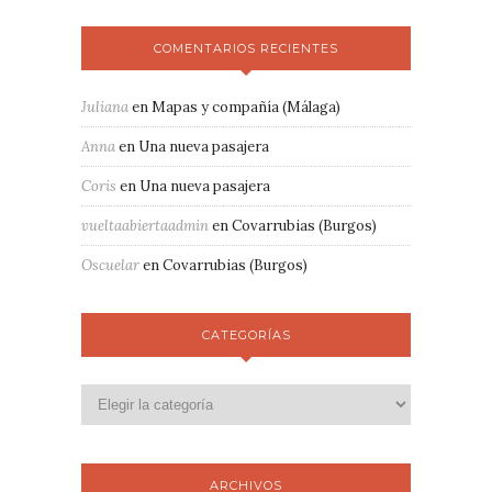
COMENTARIOS RECIENTES
Juliana
en
Mapas y compañía (Málaga)
Anna
en
Una nueva pasajera
Coris
en
Una nueva pasajera
vueltaabiertaadmin
en
Covarrubias (Burgos)
Oscuelar
en
Covarrubias (Burgos)
CATEGORÍAS
ARCHIVOS