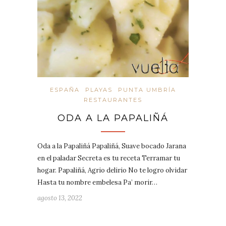
ESPAÑA
PLAYAS
PUNTA UMBRÍA
RESTAURANTES
ODA A LA PAPALIÑÁ
Oda a la Papaliñá Papaliñá, Suave bocado Jarana
en el paladar Secreta es tu receta Terramar tu
hogar. Papaliñá, Agrio delirio No te logro olvidar
Hasta tu nombre embelesa Pa’ morir…
agosto 13, 2022