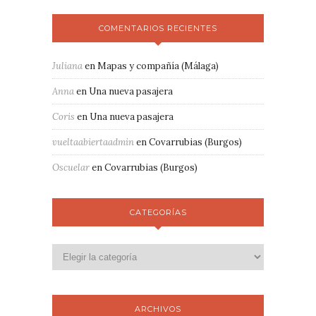
COMENTARIOS RECIENTES
Juliana
en
Mapas y compañía (Málaga)
Anna
en
Una nueva pasajera
Coris
en
Una nueva pasajera
vueltaabiertaadmin
en
Covarrubias (Burgos)
Oscuelar
en
Covarrubias (Burgos)
CATEGORÍAS
ARCHIVOS