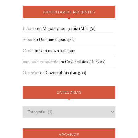
COMENTARIOS RECIENTES
Juliana
en
Mapas y compañía (Málaga)
Anna
en
Una nueva pasajera
Coris
en
Una nueva pasajera
vueltaabiertaadmin
en
Covarrubias (Burgos)
Oscuelar
en
Covarrubias (Burgos)
CATEGORÍAS
ARCHIVOS