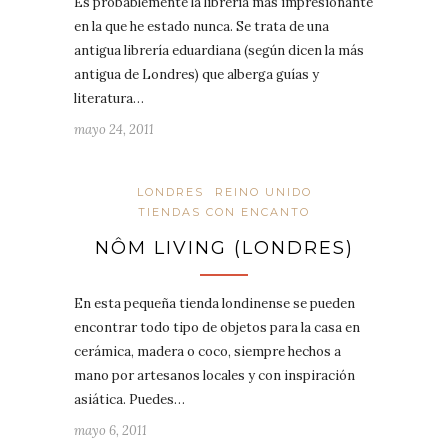
Es probablemente la librería más impresionante
en la que he estado nunca. Se trata de una
antigua librería eduardiana (según dicen la más
antigua de Londres) que alberga guías y
literatura…
mayo 24, 2011
LONDRES
REINO UNIDO
TIENDAS CON ENCANTO
NÔM LIVING (LONDRES)
En esta pequeña tienda londinense se pueden
encontrar todo tipo de objetos para la casa en
cerámica, madera o coco, siempre hechos a
mano por artesanos locales y con inspiración
asiática. Puedes…
mayo 6, 2011