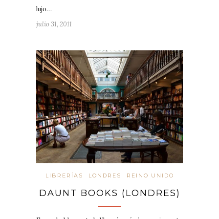
lujo…
julio 31, 2011
LIBRERÍAS
LONDRES
REINO UNIDO
DAUNT BOOKS (LONDRES)