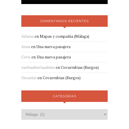
COMENTARIOS RECIENTES
Juliana
en
Mapas y compañía (Málaga)
Anna
en
Una nueva pasajera
Coris
en
Una nueva pasajera
vueltaabiertaadmin
en
Covarrubias (Burgos)
Oscuelar
en
Covarrubias (Burgos)
CATEGORÍAS