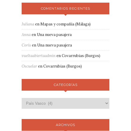
COMENTARIOS RECIENTES
Juliana
en
Mapas y compañía (Málaga)
Anna
en
Una nueva pasajera
Coris
en
Una nueva pasajera
vueltaabiertaadmin
en
Covarrubias (Burgos)
Oscuelar
en
Covarrubias (Burgos)
CATEGORÍAS
ARCHIVOS