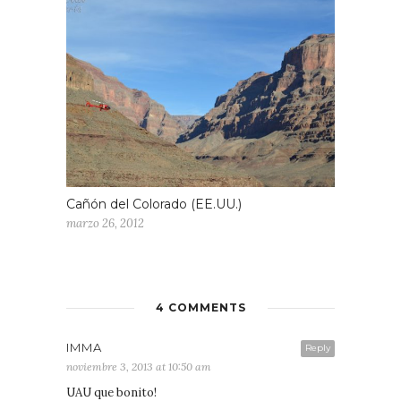
Cañón del Colorado (EE.UU.)
marzo 26, 2012
4 COMMENTS
IMMA
Reply
noviembre 3, 2013 at 10:50 am
UAU que bonito!