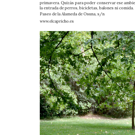
primavera. Quizás para poder conservar ese ambient
la entrada de perros, bicicletas, balones ni comida. 
Paseo de la Alameda de Osuna, s/n
www.elcapricho.es