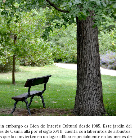
n embargo es Bien de Interés Cultural desde 1985. Este jardín del
 de Osuna allá por el siglo XVIII, cuenta con laberintos de arbustos,
s que lo convierten en un lugar idílico especialmente en los meses de