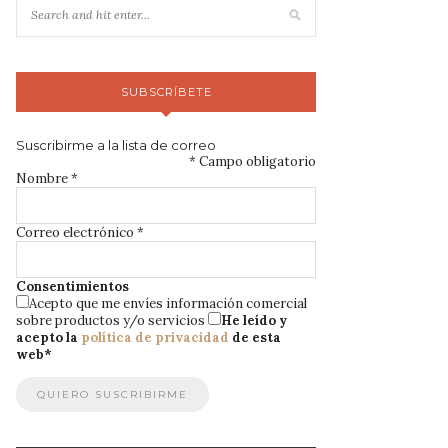
SUBSCRÍBETE
Suscribirme a la lista de correo
*
Campo obligatorio
Nombre
*
Correo electrónico
*
Consentimientos
Acepto que me envíes información comercial
sobre productos y/o servicios
He leído y
acepto la
política de privacidad
de esta
web
*