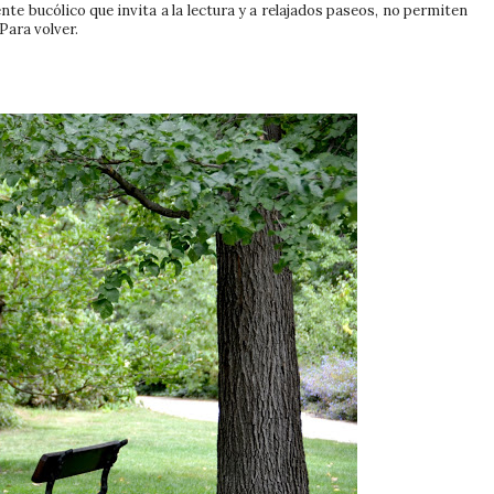
e bucólico que invita a la lectura y a relajados paseos, no permiten
Para volver.