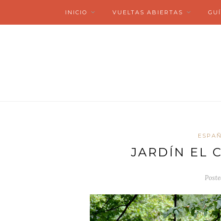
INICIO
VUELTAS ABIERTAS
GUÍ
ESPA
JARDÍN EL 
Poste