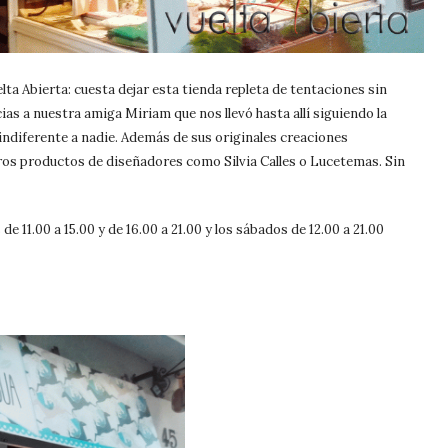
lta Abierta: cuesta dejar esta tienda repleta de tentaciones sin
cias a nuestra amiga Miriam que nos llevó hasta allí siguiendo la
 indiferente a nadie. Además de sus originales creaciones
os productos de diseñadores como Silvia Calles o Lucetemas. Sin
de 11.00 a 15.00 y de 16.00 a 21.00 y los sábados de 12.00 a 21.00