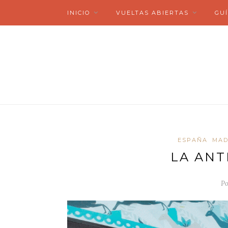
INICIO
VUELTAS ABIERTAS
GUÍ
ESPAÑA
MAD
LA ANT
Po