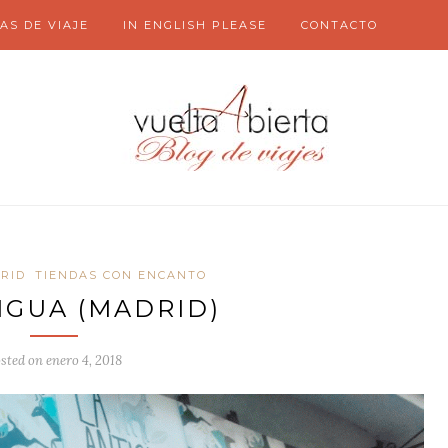
AS DE VIAJE
IN ENGLISH PLEASE
CONTACTO
RID
TIENDAS CON ENCANTO
IGUA (MADRID)
sted on
enero 4, 2018