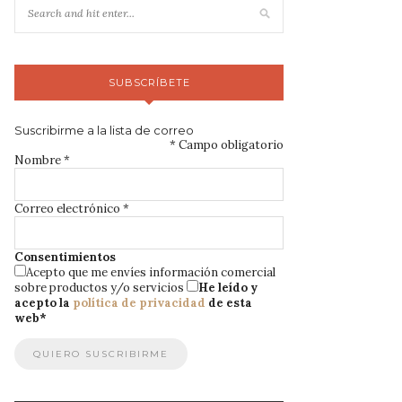
SUBSCRÍBETE
Suscribirme a la lista de correo
*
Campo obligatorio
Nombre
*
Correo electrónico
*
Consentimientos
Acepto que me envíes información comercial
sobre productos y/o servicios
He leído y
acepto la
política de privacidad
de esta
web
*