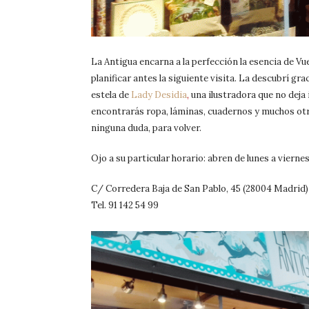
La Antigua encarna a la perfección la esencia de Vue
planificar antes la siguiente visita. La descubrí gra
estela de
Lady Desidia
,
una ilustradora que no deja
encontrarás ropa, láminas, cuadernos y muchos otr
ninguna duda, para volver.
Ojo a su particular horario: abren de lunes a viernes 
C/ Corredera Baja de San Pablo, 45 (28004 Madrid)
Tel. 91 142 54 99