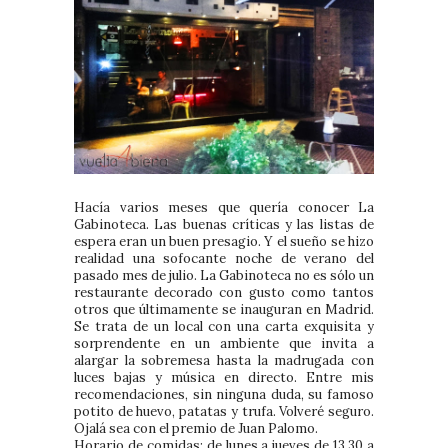
Hacía varios meses que quería conocer La
Gabinoteca. Las buenas críticas y las listas de
espera eran un buen presagio. Y el sueño se hizo
realidad una sofocante noche de verano del
pasado mes de julio. La Gabinoteca no es sólo un
restaurante decorado con gusto como tantos
otros que últimamente se inauguran en Madrid.
Se trata de un local con una carta exquisita y
sorprendente en un ambiente que invita a
alargar la sobremesa hasta la madrugada con
luces bajas y música en directo. Entre mis
recomendaciones, sin ninguna duda, su famoso
potito de huevo, patatas y trufa. Volveré seguro.
Ojalá sea con el premio de Juan Palomo.
Horario de comidas: de lunes a jueves de 13.30 a