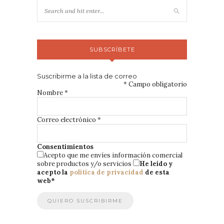
SUBSCRÍBETE
Suscribirme a la lista de correo
*
Campo obligatorio
Nombre
*
Correo electrónico
*
Consentimientos
Acepto que me envíes información comercial
sobre productos y/o servicios
He leído y
acepto la
política de privacidad
de esta
web
*