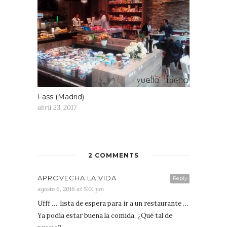
Fass (Madrid)
abril 23, 2017
2 COMMENTS
APROVECHA LA VIDA
Reply
agosto 6, 2016 at 5:01 pm
Ufff …. lista de espera para ir a un restaurante …
Ya podía estar buena la comida. ¿Qué tal de