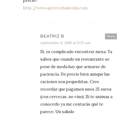
precio?
http://www.aprovechalavida.com
BEATRIZ B.
Reply
septiembre 11, 2016 at 8:37 am
Sí, es complicado encontrar mesa. Ya
sabes que cuando un restaurante se
pone de moda hay que armarse de
paciencia. De precio bien aunque las
raciones son pequeñitas. Creo
recordar que pagamos unos 25 euros
(con cervezas, no vino). Si te animas a
conocerlo ya me contarás qué te
parece. Un saludo