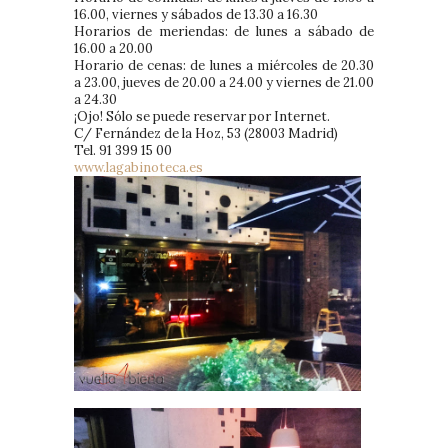
16.00, viernes y sábados de 13.30 a 16.30
Horarios de meriendas: de lunes a sábado de
16.00 a 20.00
Horario de cenas: de lunes a miércoles de 20.30
a 23.00, jueves de 20.00 a 24.00 y viernes de 21.00
a 24.30
¡Ojo! Sólo se puede reservar por Internet.
C/ Fernández de la Hoz, 53 (28003 Madrid)
Tel. 91 399 15 00
www.lagabinoteca.es