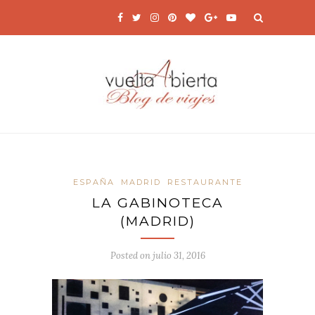
ESPAÑA
MADRID
RESTAURANTE
LA GABINOTECA
(MADRID)
Posted on
julio 31, 2016