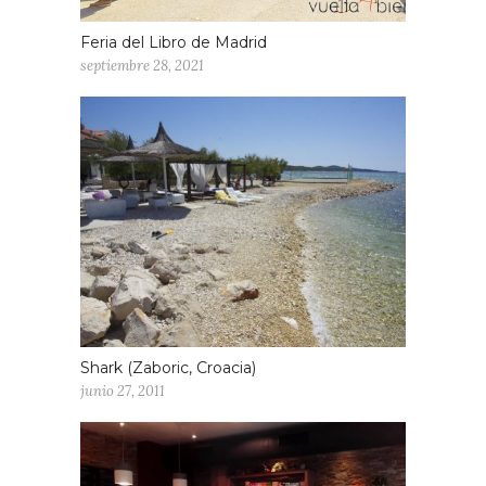
Feria del Libro de Madrid
septiembre 28, 2021
Shark (Zaboric, Croacia)
junio 27, 2011