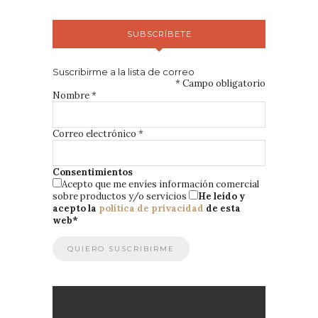
SUBSCRÍBETE
Suscribirme a la lista de correo
*
Campo obligatorio
Nombre
*
Correo electrónico
*
Consentimientos
Acepto que me envíes información comercial
sobre productos y/o servicios
He leído y
acepto la
política de privacidad
de esta
web
*