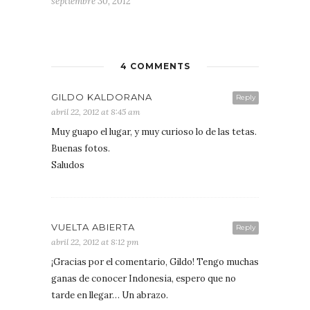
septiembre 30, 2012
4 COMMENTS
GILDO KALDORANA
Reply
abril 22, 2012 at 8:45 am
Muy guapo el lugar, y muy curioso lo de las tetas.
Buenas fotos.
Saludos
VUELTA ABIERTA
Reply
abril 22, 2012 at 8:12 pm
¡Gracias por el comentario, Gildo! Tengo muchas
ganas de conocer Indonesia, espero que no
tarde en llegar… Un abrazo.