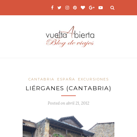
CANTABRIA
ESPAÑA
EXCURSIONES
LIÉRGANES (CANTABRIA)
Posted on
abril 21, 2012