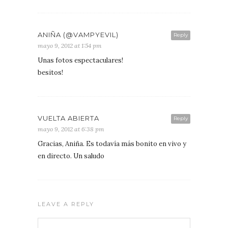
ANIÑA (@VAMPYEVIL)
Reply
mayo 9, 2012 at 1:54 pm
Unas fotos espectaculares!
besitos!
VUELTA ABIERTA
Reply
mayo 9, 2012 at 6:38 pm
Gracias, Aniña. Es todavía más bonito en vivo y
en directo. Un saludo
LEAVE A REPLY