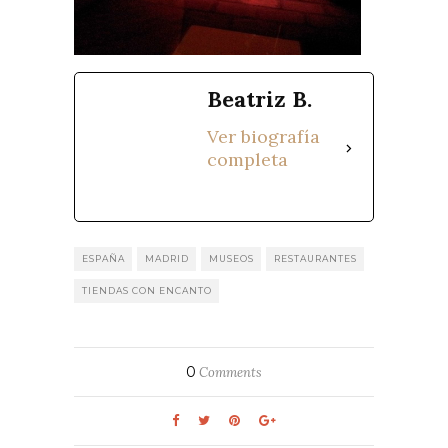
Beatriz B.
Ver biografía
completa
ESPAÑA
MADRID
MUSEOS
RESTAURANTES
TIENDAS CON ENCANTO
0
Comments