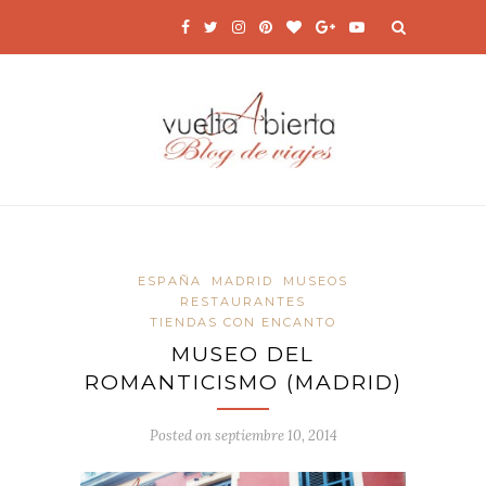
ESPAÑA
MADRID
MUSEOS
RESTAURANTES
TIENDAS CON ENCANTO
MUSEO DEL
ROMANTICISMO (MADRID)
Posted on
septiembre 10, 2014