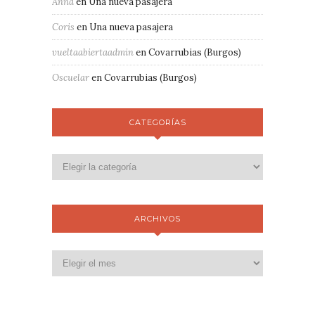
Anna
en
Una nueva pasajera
Coris
en
Una nueva pasajera
vueltaabiertaadmin
en
Covarrubias (Burgos)
Oscuelar
en
Covarrubias (Burgos)
CATEGORÍAS
ARCHIVOS