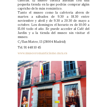
caseras. El museo cuenta además con una
pequeña tienda en la que podrás comprar algún
capricho de lo más romántico.
Tanto el museo como la cafetería abren de
martes a sábados de 9.30 a 18.30 entre
noviembre y abril y de 9.30 a 20.30 de mayo a
octubre. Los domingos el horario es de 10.00 a
15.00 todo el año. Se puede acceder al Café del
Jardín y a la tienda del museo sin visitar el
museo.
C/San Mateo, 13 (28004 Madrid)
Tel. 91 448 10 45
www.museoromanticismo.mcu.es