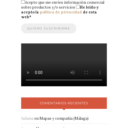
Acepto que me envíes información comercial
sobre productos y/o servicios
He leído y
acepto la
política de privacidad
de esta
web
*
COMENTARIOS RECIENTES
Juliana
en
Mapas y compañía (Málaga)