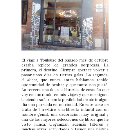
El viaje a Toulouse del pasado mes de octubre
estaba repleto de grandes sorpresas. La
primera, el destino. Siempre apetece volver a
pasar unos días en tierras galas. La segunda,
el
aligot,
que nunca antes habíamos tenido
oportunidad de probar y que tanto nos gustó.
La tercera, una de esas librerías de ensueño que
voy encontrando en mis viajes y que me siguen
haciendo soñar con la posibilidad de abrir algún
día una parecida en mi ciudad. En este caso se
trata de Tire-Lire, una librería infantil con un
nombre genial, una decoración muy original y
una de las mejores selecciones de libros que he
visto nunca. Organizan además talleres y
muchas otras actividades y tienen una página