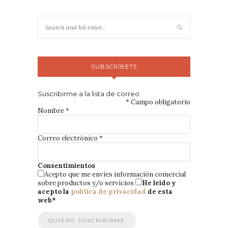
SUBSCRÍBETE
Suscribirme a la lista de correo
*
Campo obligatorio
Nombre
*
Correo electrónico
*
Consentimientos
Acepto que me envíes información comercial
sobre productos y/o servicios
He leído y
acepto la
política de privacidad
de esta
web
*