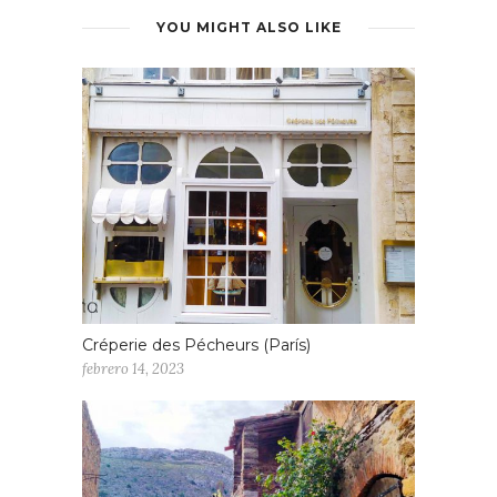
YOU MIGHT ALSO LIKE
Créperie des Pécheurs (París)
febrero 14, 2023