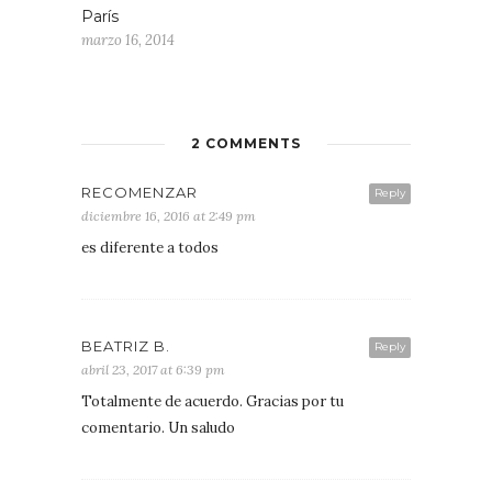
París
marzo 16, 2014
2 COMMENTS
RECOMENZAR
Reply
diciembre 16, 2016 at 2:49 pm
es diferente a todos
BEATRIZ B.
Reply
abril 23, 2017 at 6:39 pm
Totalmente de acuerdo. Gracias por tu
comentario. Un saludo