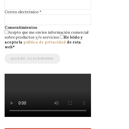
Correo electrónico
*
Consentimientos
Acepto que me envíes información comercial
sobre productos y/o servicios
He leído y
acepto la
política de privacidad
de esta
web
*