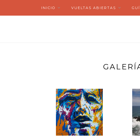
INICIO
VUELTAS ABIERTAS
GUÍ
GALERÍ