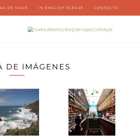
AS DE VIAJE
IN ENGLISH PLEASE
CONTACTO
A DE IMÁGENES