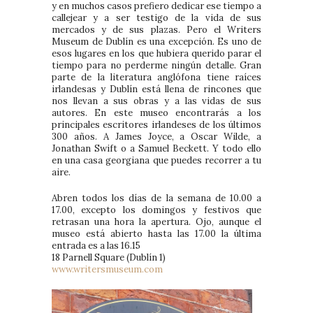
y en muchos casos prefiero dedicar ese tiempo a
callejear y a ser testigo de la vida de sus
mercados y de sus plazas. Pero el Writers
Museum de Dublín es una excepción. Es uno de
esos lugares en los que hubiera querido parar el
tiempo para no perderme ningún detalle. Gran
parte de la literatura anglófona tiene raíces
irlandesas y Dublín está llena de rincones que
nos llevan a sus obras y a las vidas de sus
autores. En este museo encontrarás a los
principales escritores irlandeses de los últimos
300 años. A James Joyce, a Oscar Wilde, a
Jonathan Swift o a Samuel Beckett. Y todo ello
en una casa georgiana que puedes recorrer a tu
aire.
Abren todos los días de la semana de 10.00 a
17.00, excepto los domingos y festivos que
retrasan una hora la apertura. Ojo, aunque el
museo está abierto hasta las 17.00 la última
entrada es a las 16.15
18 Parnell Square (Dublín 1)
www.writersmuseum.com