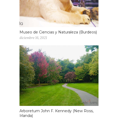
Museo de Ciencias y Naturaleza (Burdeos)
diciembre 16, 2021
Arboretum John F. Kennedy (New Ross,
Irlanda)