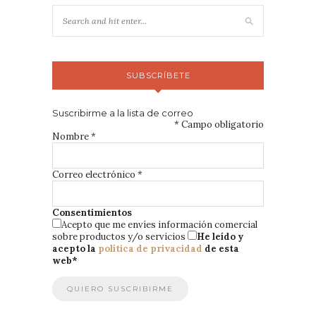
SUBSCRÍBETE
Suscribirme a la lista de correo
*
Campo obligatorio
Nombre
*
Correo electrónico
*
Consentimientos
Acepto que me envíes información comercial
sobre productos y/o servicios
He leído y
acepto la
política de privacidad
de esta
web
*