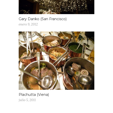
Gary Danko (San Francisco)
enero 9, 2012
Plachutta (Viena)
julio 5, 2011