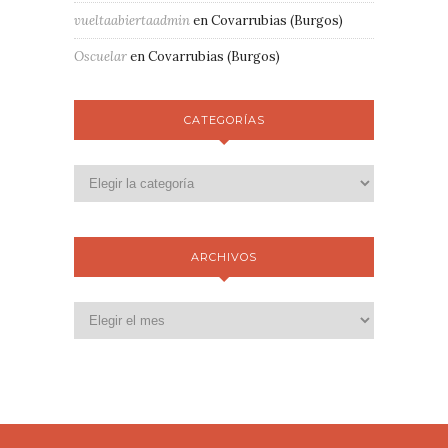
vueltaabiertaadmin
en
Covarrubias (Burgos)
Oscuelar
en
Covarrubias (Burgos)
CATEGORÍAS
ARCHIVOS