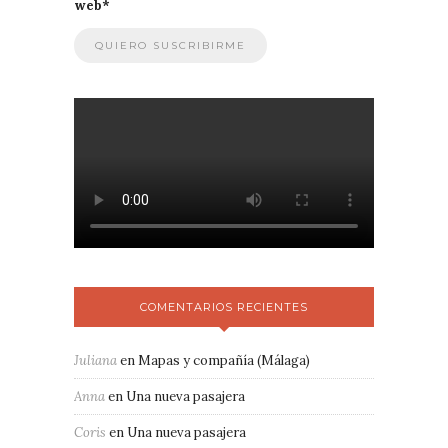
web
*
COMENTARIOS RECIENTES
Juliana
en
Mapas y compañía (Málaga)
Anna
en
Una nueva pasajera
Coris
en
Una nueva pasajera