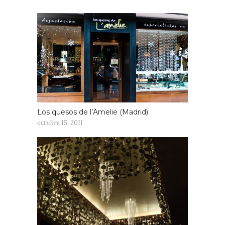
Los quesos de l’Amelie (Madrid)
octubre 15, 2011