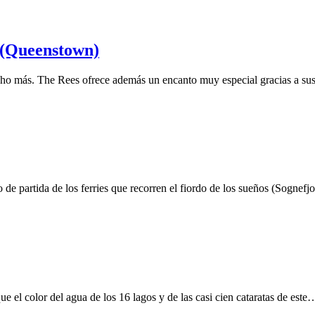
 (Queenstown)
cho más. The Rees ofrece además un encanto muy especial gracias a su
 de partida de los ferries que recorren el fiordo de los sueños (Sognef
ue el color del agua de los 16 lagos y de las casi cien cataratas de este