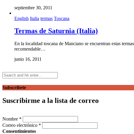
septiembre 30, 2011
English
Italia
termas
Toscana
Termas de Saturnia (Italia)
En la localidad toscana de Manciano se encuentran estas termas
recomendable…
junio 16, 2011
Subscríbete
Suscribirme a la lista de correo
Nombre
*
Correo electrónico
*
Consentimientos