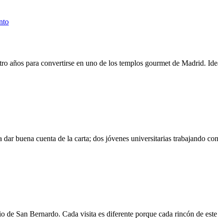
nto
tro años para convertirse en uno de los templos gourmet de Madrid. I
dar buena cuenta de la carta; dos jóvenes universitarias trabajando c
io de San Bernardo. Cada visita es diferente porque cada rincón de este 