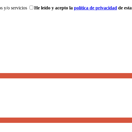
s y/o servicios
He leído y acepto la
política de privacidad
de est