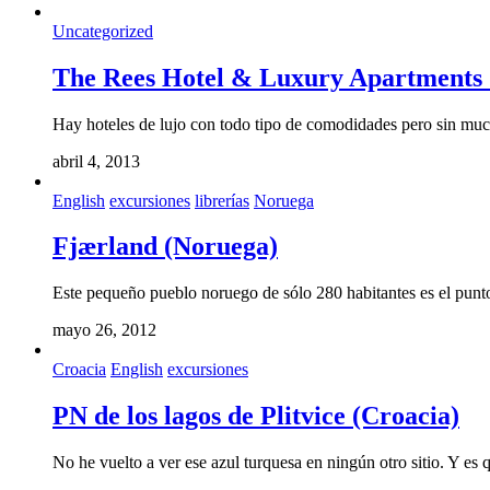
Uncategorized
The Rees Hotel & Luxury Apartments
Hay hoteles de lujo con todo tipo de comodidades pero sin mu
abril 4, 2013
English
excursiones
librerías
Noruega
Fjærland (Noruega)
Este pequeño pueblo noruego de sólo 280 habitantes es el punto
mayo 26, 2012
Croacia
English
excursiones
PN de los lagos de Plitvice (Croacia)
No he vuelto a ver ese azul turquesa en ningún otro sitio. Y es q