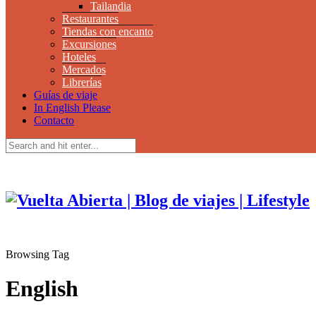
Tailandia
Restaurantes
Tiendas con encanto
Excursiones
Hoteles
Mercados
Librerías
Guías de viaje
In English Please
Contacto
Browsing Tag
English