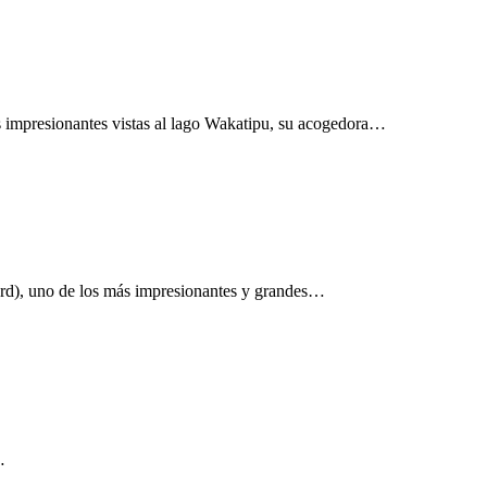
s impresionantes vistas al lago Wakatipu, su acogedora…
jord), uno de los más impresionantes y grandes…
…