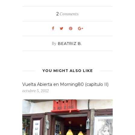
2
Comments
By
BEATRIZ B.
YOU MIGHT ALSO LIKE
Vuelta Abierta en Morning80 (capítulo II)
octubre 5, 2012