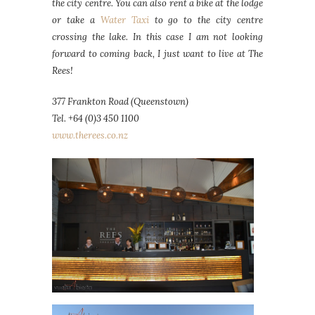
the city centre. You can also rent a bike at the lodge
or take a
Water Taxi
to go to the city centre
crossing the lake. In this case I am not looking
forward to coming back, I just want to live at The
Rees!
377 Frankton Road (Queenstown)
Tel. +64 (0)3 450 1100
www.therees.co.nz