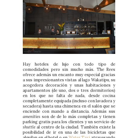
Hay hoteles de lujo con todo tipo de
comodidades pero sin mucho más. The Rees
ofrece además un encanto muy especial gracias
a sus impresionantes vistas al lago Wakatipu, su
acogedora decoración y unas habitaciones y
apartamentos (de uno, dos o tres dormitorios)
en los que no falta de nada, desde cocina
completamente equipada (incluso con lavadora y
secadora) hasta una chimenea en el salón que se
enciende con mando a distancia. Además sus
amenities
son de de lo más completas y tienen
parking gratis para los clientes y un servicio de
shuttle
al centro de la ciudad. También existe la
posibilidad de ir en una de las bicicletas que
alquilan en el hotel o en
Water Taxi
atravesando