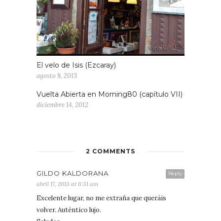
El velo de Isis (Ezcaray)
agosto 8, 2013
Vuelta Abierta en Morning80 (capítulo VII)
diciembre 14, 2012
2 COMMENTS
GILDO KALDORANA
Reply
abril 17, 2013 at 6:31 am
Excelente lugar, no me extraña que queráis
volver. Auténtico lujo.