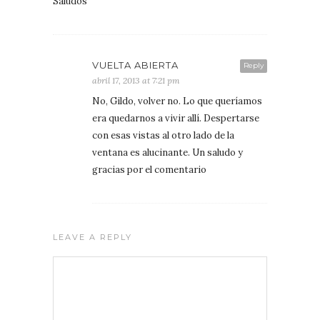
Saludos
VUELTA ABIERTA
Reply
abril 17, 2013 at 7:21 pm
No, Gildo, volver no. Lo que queríamos
era quedarnos a vivir allí. Despertarse
con esas vistas al otro lado de la
ventana es alucinante. Un saludo y
gracias por el comentario
LEAVE A REPLY