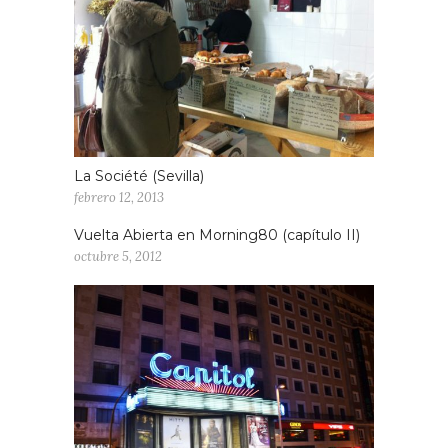
La Société (Sevilla)
febrero 12, 2013
Vuelta Abierta en Morning80 (capítulo II)
octubre 5, 2012