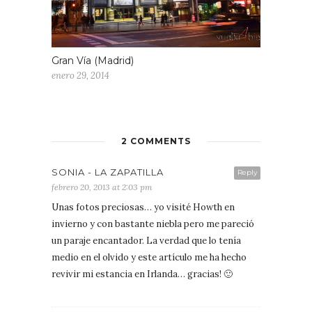
Gran Vía (Madrid)
enero 29, 2014
2 COMMENTS
SONIA - LA ZAPATILLA
Reply
febrero 20, 2013 at 2:03 pm
Unas fotos preciosas… yo visité Howth en
invierno y con bastante niebla pero me pareció
un paraje encantador. La verdad que lo tenía
medio en el olvido y este artículo me ha hecho
revivir mi estancia en Irlanda… gracias! 🙂