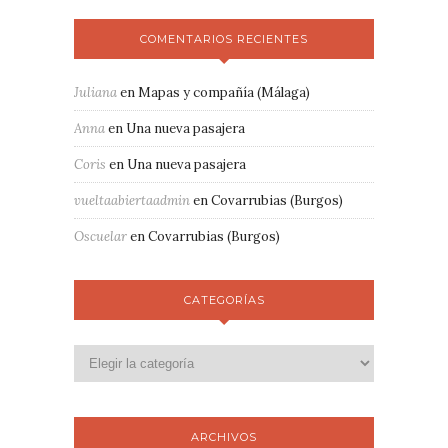
COMENTARIOS RECIENTES
Juliana
en
Mapas y compañía (Málaga)
Anna
en
Una nueva pasajera
Coris
en
Una nueva pasajera
vueltaabiertaadmin
en
Covarrubias (Burgos)
Oscuelar
en
Covarrubias (Burgos)
CATEGORÍAS
ARCHIVOS