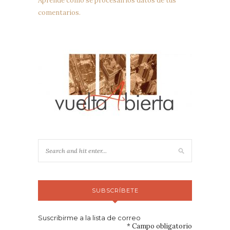
Aprende cómo se procesan los datos de tus
comentarios.
SUBSCRÍBETE
Suscribirme a la lista de correo
*
Campo obligatorio