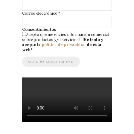
Correo electrónico
*
Consentimientos
Acepto que me envíes información comercial
sobre productos y/o servicios
He leído y
acepto la
política de privacidad
de esta
web
*