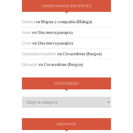
COMENTARIOS RECIENTES
Juliana
en
Mapas y compañía (Málaga)
Anna
en
Una nueva pasajera
Coris
en
Una nueva pasajera
vueltaabiertaadmin
en
Covarrubias (Burgos)
Oscuelar
en
Covarrubias (Burgos)
CATEGORÍAS
ARCHIVOS