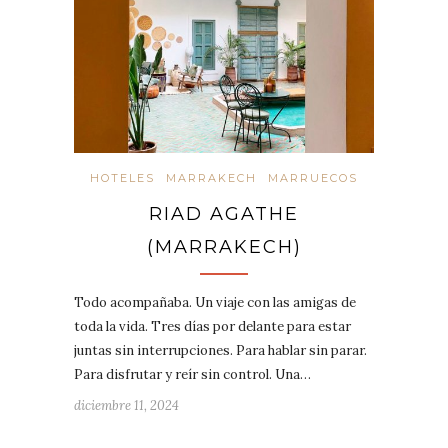
HOTELES
MARRAKECH
MARRUECOS
RIAD AGATHE
(MARRAKECH)
Todo acompañaba. Un viaje con las amigas de
toda la vida. Tres días por delante para estar
juntas sin interrupciones. Para hablar sin parar.
Para disfrutar y reír sin control. Una…
diciembre 11, 2024