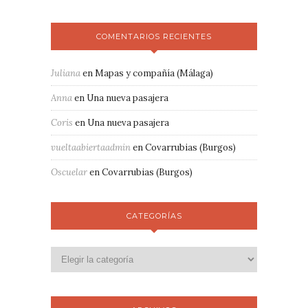
COMENTARIOS RECIENTES
Juliana
en
Mapas y compañía (Málaga)
Anna
en
Una nueva pasajera
Coris
en
Una nueva pasajera
vueltaabiertaadmin
en
Covarrubias (Burgos)
Oscuelar
en
Covarrubias (Burgos)
CATEGORÍAS